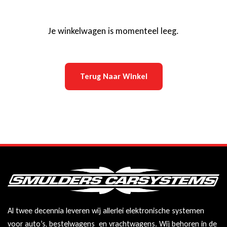
Je winkelwagen is momenteel leeg.
Terug Naar Winkel
Al twee decennia leveren wij allerlei elektronische systemen
voor auto’s, bestelwagens en vrachtwagens. Wij behoren in de