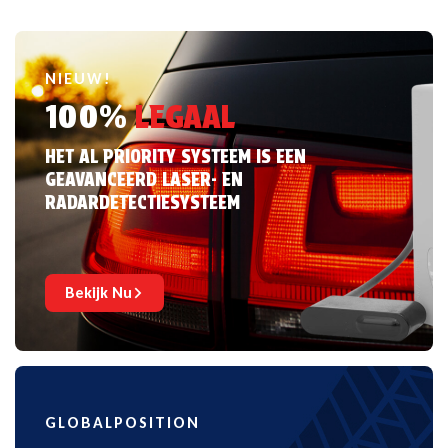
NIEUW!
100%
LEGAAL
HET AL PRIORITY SYSTEEM IS EEN
GEAVANCEERD LASER- EN
RADARDETECTIESYSTEEM
Bekijk Nu
GLOBALPOSITION