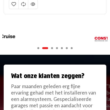
Wat onze klanten zeggen?
Paar maanden geleden erg fijne
"
ervaring gehad met het installeren van
b
een alarmsysteem. Gespecialiseerde
l
garages met passie en aandacht voor
a