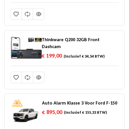
Thinkware Q200 32GB Front
Dashcam
€
199,00
(Inclusief
€
34,54
BTW)
Auto Alarm Klasse 3 Voor Ford F-150
€
895,00
(Inclusief
€
155,33
BTW)