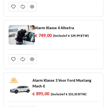
Alarm Klasse 4 Allsetra
€
749,00
(Inclusief
€
129,99
BTW)
Alarm Klasse 3 Voor Ford Mustang
Mach-E
€
895,00
(Inclusief
€
155,33
BTW)