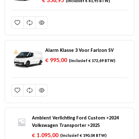
€
356,95
(Inclusief
€
61,95
BTW)
Alarm Klasse 3 Voor Farizon SV
€
995,00
(Inclusief
€
172,69
BTW)
Ambient Verlichting Ford Custom >2024
Volkswagen Transporter >2025
€
1.095,00
(Inclusief
€
190,04
BTW)