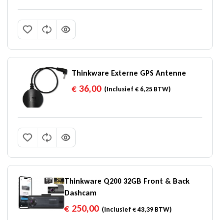
Thinkware Externe GPS Antenne
€
36,00
(Inclusief
€
6,25
BTW)
Thinkware Q200 32GB Front & Back
Dashcam
€
250,00
(Inclusief
€
43,39
BTW)