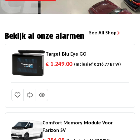
See All Shop
Bekijk al onze alarmen
Target Blu Eye GO
€
1.249,00
(Inclusief
€
216,77
BTW)
Comfort Memory Module Voor
Farizon SV