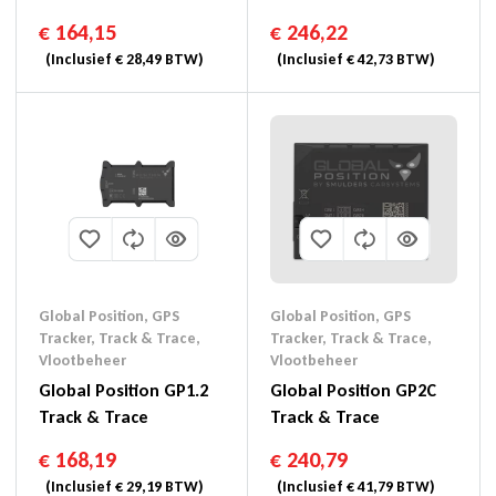
€
164,15
€
246,22
(Inclusief
€
28,49
BTW)
(Inclusief
€
42,73
BTW)
Global Position
,
GPS
Global Position
,
GPS
Tracker
,
Track & Trace
,
Tracker
,
Track & Trace
,
Vlootbeheer
Vlootbeheer
Global Position GP1.2
Global Position GP2C
Track & Trace
Track & Trace
€
168,19
€
240,79
(Inclusief
€
29,19
BTW)
(Inclusief
€
41,79
BTW)