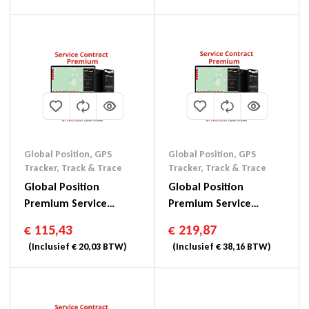
Global Position
,
GPS
Global Position
,
GPS
Tracker
,
Track & Trace
Tracker
,
Track & Trace
Global Position
Global Position
Premium Service
Premium Service
Contract 1 Jaar
Contract 2 Jaar
€
115,43
€
219,87
(Inclusief
€
20,03
BTW)
(Inclusief
€
38,16
BTW)