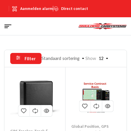
Aanmelden alarm
Direct contact
Standaard sortering
Show
12
Filter
Global Position
,
GPS