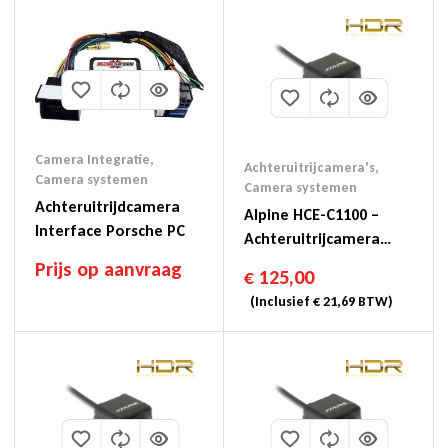
Camera Integratie
,
Achteruitrijcamera's
,
Camera systemen
Camera systemen
Achteruitrijdcamera
Alpine HCE-C1100 –
Interface Porsche PC
Achteruitrijcamera
(RCA)
Prijs op aanvraag
€
125,00
(Inclusief
€
21,69
BTW)