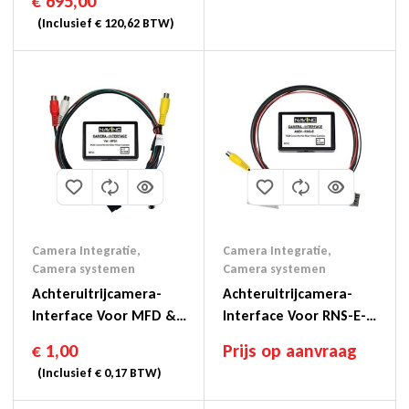
€
695,00
2016
(Inclusief
€
120,62
BTW)
Camera Integratie
,
Camera Integratie
,
Camera systemen
Camera systemen
Achteruitrijcamera-
Achteruitrijcamera-
Interface Voor MFD &
Interface Voor RNS-E-
Naviplus 4: 3
Systemen
€
1,00
Prijs op aanvraag
Navigatiesystemen
(Inclusief
€
0,17
BTW)