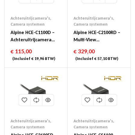
Achteruitrijcamera's
,
Achteruitrijcamera's
,
Camera systemen
Camera systemen
Alpine HCE-C1100D –
Alpine HCE-C2100RD –
Achteruitrijcamera
Multi-View
Met Direct Aansluiting
Achteruitrijcamera HD
€
115,00
€
329,00
(Inclusief
€
19,96
BTW)
(Inclusief
€
57,10
BTW)
Achteruitrijcamera's
,
Achteruitrijcamera's
,
Camera systemen
Camera systemen