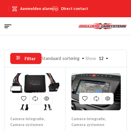
Aanmelden alarm
Direct contact
Standaard sortering
Show
12
Filter
Camera Integratie
,
Camera Integratie
,
Camera systemen
Camera systemen