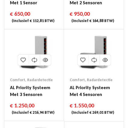
Met 1 Sensor
Met 2 Sensoren
€
650,00
€
950,00
(Inclusief
€
112,81
BTW)
(Inclusief
€
164,88
BTW)
Comfort
,
Radardetectie
Comfort
,
Radardetectie
AL Priority Systeem
AL Priority Systeem
Met 3 Sensoren
Met 4 Sensoren
€
1.250,00
€
1.550,00
(Inclusief
€
216,94
BTW)
(Inclusief
€
269,01
BTW)