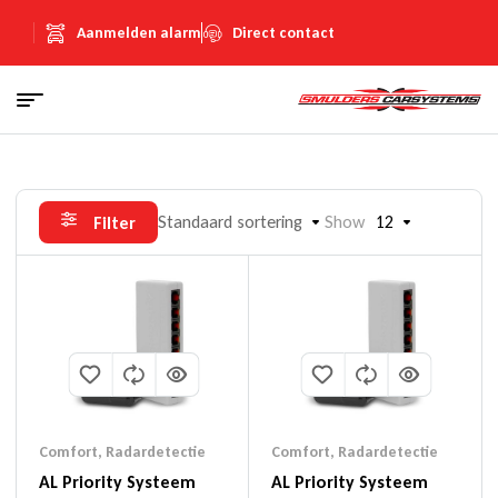
Aanmelden alarm
Direct contact
Standaard sortering
Show
12
Filter
Comfort
,
Radardetectie
Comfort
,
Radardetectie
AL Priority Systeem
AL Priority Systeem