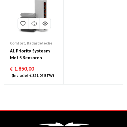
Comfort
,
Radardetectie
AL Priority Systeem
Met 5 Sensoren
€
1.850,00
(Inclusief
€
321,07
BTW)