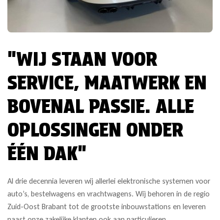
"WIJ STAAN VOOR
SERVICE, MAATWERK EN
BOVENAL PASSIE. ALLE
OPLOSSINGEN ONDER
ÉÉN DAK"
Al drie decennia leveren wij allerlei elektronische systemen voor
auto’s, bestelwagens en vrachtwagens. Wij behoren in de regio
Zuid-Oost Brabant tot de grootste inbouwstations en leveren
naast onze zakelijke klanten ook aan particulieren.