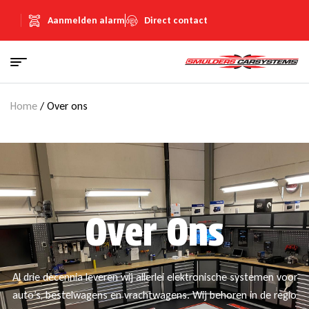
Aanmelden alarm
Direct contact
Home
/ Over ons
Over Ons
Al drie decennia leveren wij allerlei elektronische systemen voor
auto’s, bestelwagens en vrachtwagens. Wij behoren in de regio