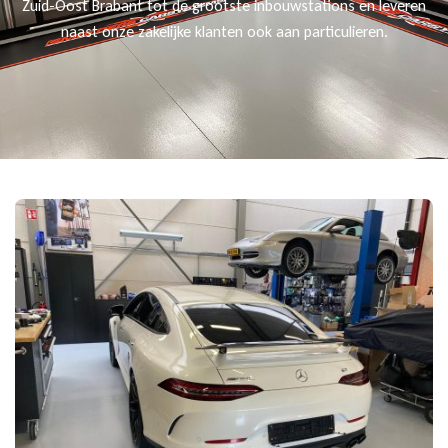
Zuid-Oost Brabant tot de grootste inbouwstations en leveren
naast onze zakelijke klanten ook aan particulieren.