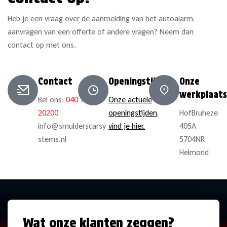
Heb je een vraag over de aanmelding van het autoalarm,
aanvragen van een offerte of andere vragen? Neem dan
contact op met ons.
Contact
Openingstijden
Onze
werkplaats
Bel ons:
040 78
Onze actuele
20200
openingstijden,
HofBruheze
info@smulderscarsy
vind je hier.
405A
stems.nl
5704NR
Helmond
Wat onze klanten zeggen?