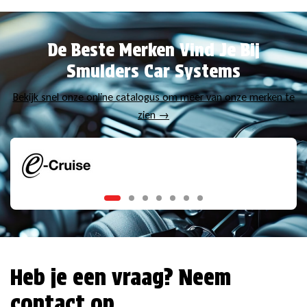
De Beste Merken Vind Je Bij
Smulders Car Systems
Bekijk snel onze online catalogus om meer van onze merken te
zien →
Heb je een vraag? Neem
contact op.