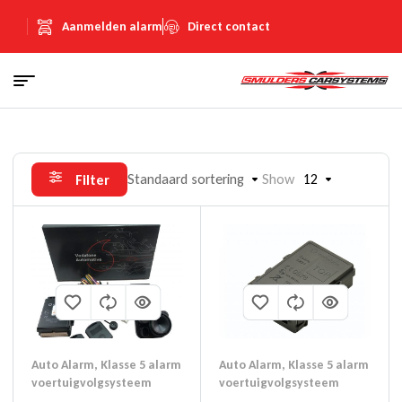
Aanmelden alarm
Direct contact
Standaard sortering
Show
12
Filter
Auto Alarm
,
Klasse 5 alarm
Auto Alarm
,
Klasse 5 alarm
voertuigvolgsysteem
voertuigvolgsysteem