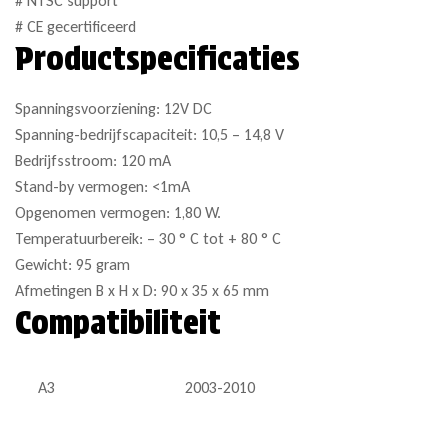
# NTSC support
# CE gecertificeerd
Productspecificaties
Spanningsvoorziening: 12V DC
Spanning-bedrijfscapaciteit: 10,5 – 14,8 V
Bedrijfsstroom: 120 mA
Stand-by vermogen: <1mA
Opgenomen vermogen: 1,80 W.
Temperatuurbereik: – 30 ° C tot + 80 ° C
Gewicht: 95 gram
Afmetingen B x H x D: 90 x 35 x 65 mm
Compatibiliteit
A3
2003-2010