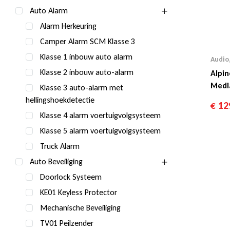
Auto Alarm
Alarm Herkeuring
Camper Alarm SCM Klasse 3
Klasse 1 inbouw auto alarm
Audio
Klasse 2 inbouw auto-alarm
Alpi
Medi
Klasse 3 auto-alarm met
hellingshoekdetectie
€
12
Klasse 4 alarm voertuigvolgsysteem
Klasse 5 alarm voertuigvolgsysteem
Truck Alarm
Auto Beveiliging
Doorlock Systeem
KE01 Keyless Protector
Mechanische Beveiliging
TV01 Peilzender