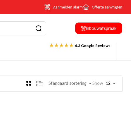
Aanmelden alarm
Offerte aanvragen
Inbouwafspraak
4.3 Google Reviews
Standaard sortering
Show
12