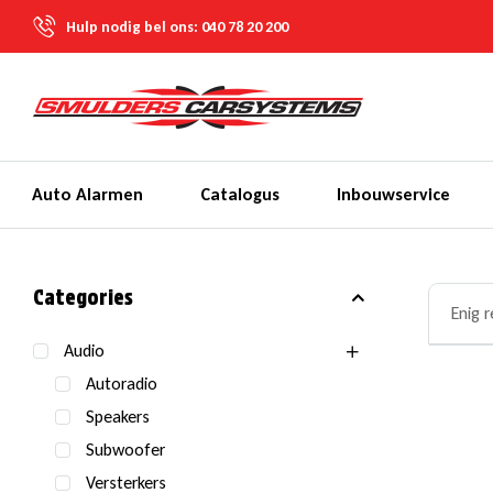
Hulp nodig bel ons:
040 78 20 200
Auto Alarmen
Catalogus
Inbouwservice
Categories
Enig 
Audio
Autoradio
Speakers
Subwoofer
Versterkers