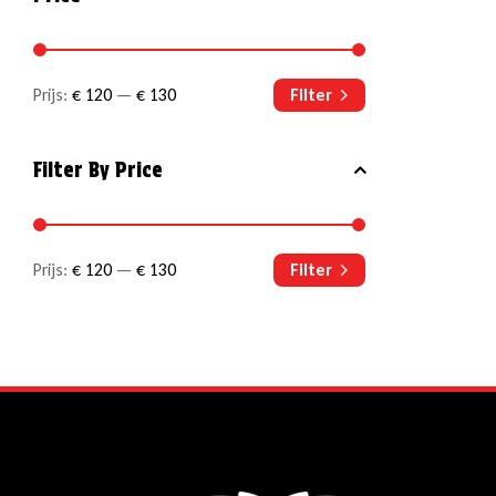
Prijs:
€ 120
—
€ 130
Filter
Filter By Price
Prijs:
€ 120
—
€ 130
Filter