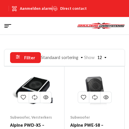
Aanmelden alarm
Direct contact
Standaard sortering
Show
12
Filter
Subwoofer
,
Versterkers
Subwoofer
Alpine PWD-X5 –
Alpine PWE-S8 –