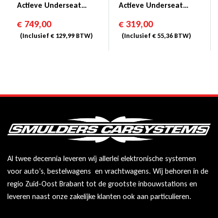
Actieve Underseat
Actieve Underseat
Woofer Met 4 Kanaals
Woofer
€
749,00
€
319,00
DSP Versterker
(Inclusief
€
129,99
BTW)
(Inclusief
€
55,36
BTW)
Al twee decennia leveren wij allerlei elektronische systemen
voor auto’s, bestelwagens en vrachtwagens. Wij behoren in de
regio Zuid-Oost Brabant tot de grootste inbouwstations en
leveren naast onze zakelijke klanten ook aan particulieren.