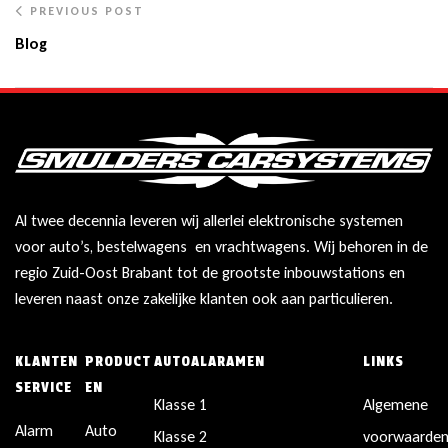
PREVIOUS POST
Blog
Al twee decennia leveren wij allerlei elektronische systemen
voor auto’s, bestelwagens en vrachtwagens. Wij behoren in de
regio Zuid-Oost Brabant tot de grootste inbouwstations en
leveren naast onze zakelijke klanten ook aan particulieren.
KLANTEN
PRODUCT
AUTOALARAMEN
LINKS
SERVICE
EN
Klasse 1
Algemene
Alarm
Auto
Klasse 2
voorwaarde