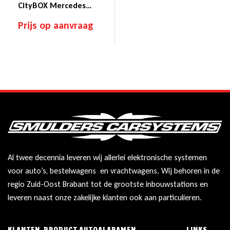
CityBOX Mercedes
Sprinter
Prijs op aanvraag
Al twee decennia leveren wij allerlei elektronische systemen
voor auto’s, bestelwagens en vrachtwagens. Wij behoren in de
regio Zuid-Oost Brabant tot de grootste inbouwstations en
leveren naast onze zakelijke klanten ook aan particulieren.
KLANTEN
PRODUCT
AUTOALARAMEN
LINKS