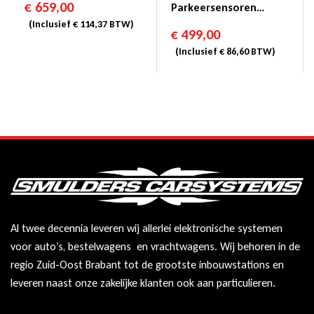
€
659,00
Parkeersensoren
Magicwatch MWE
(Inclusief
€
114,37
BTW)
€
499,00
7106F
(Inclusief
€
86,60
BTW)
Al twee decennia leveren wij allerlei elektronische systemen
voor auto’s, bestelwagens en vrachtwagens. Wij behoren in de
regio Zuid-Oost Brabant tot de grootste inbouwstations en
leveren naast onze zakelijke klanten ook aan particulieren.