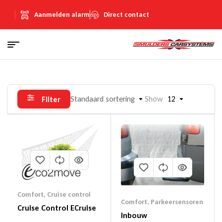
Aanmelden alarm
Direct contact
Standaard sortering
Show
12
Filter
Comfort
,
Cruise control
Comfort
,
Parkeersensoren
Cruise Control ECruise
Inbouw