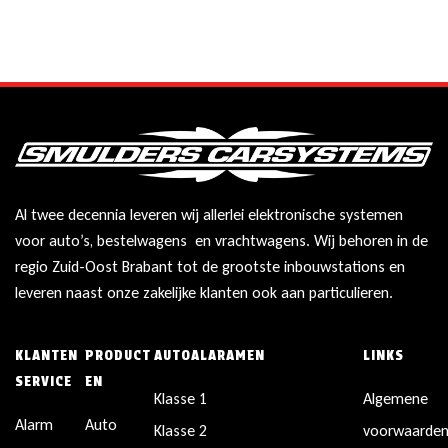
Al twee decennia leveren wij allerlei elektronische systemen
voor auto’s, bestelwagens en vrachtwagens. Wij behoren in de
regio Zuid-Oost Brabant tot de grootste inbouwstations en
leveren naast onze zakelijke klanten ook aan particulieren.
KLANTEN
PRODUCT
AUTOALARAMEN
LINKS
SERVICE
EN
Klasse 1
Algemene
Alarm
Auto
Klasse 2
voorwaarde