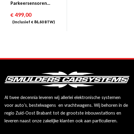
Parkeersensoren
Magicwatch MWE
€
499,00
7106F
(Inclusief
€
86,60
BTW)
Al twee decennia leveren wij allerlei elektronische systemen
voor auto’s, bestelwagens en vrachtwagens. Wij behoren in de
regio Zuid-Oost Brabant tot de grootste inbouwstations en
leveren naast onze zakelijke klanten ook aan particulieren.