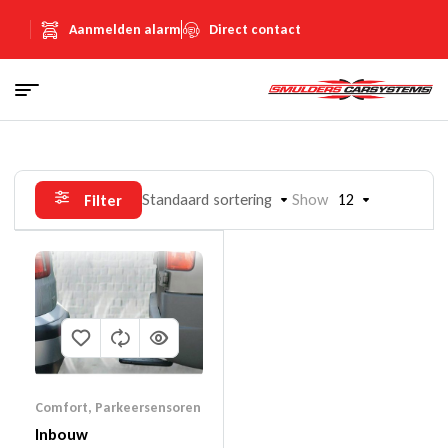
Aanmelden alarm
Direct contact
Standaard sortering
Show
12
Filter
Comfort
,
Parkeersensoren
Inbouw