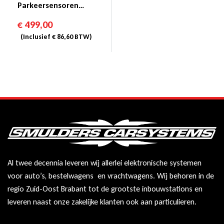
Parkeersensoren
Magicwatch MWE
€
499,00
7106F
(Inclusief
€
86,60
BTW)
Al twee decennia leveren wij allerlei elektronische systemen
voor auto’s, bestelwagens en vrachtwagens. Wij behoren in de
regio Zuid-Oost Brabant tot de grootste inbouwstations en
leveren naast onze zakelijke klanten ook aan particulieren.