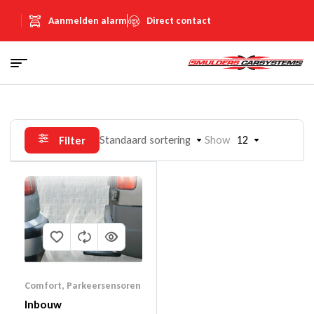
Aanmelden alarm
Direct contact
Standaard sortering
Show
12
Filter
Comfort
,
Parkeersensoren
Inbouw