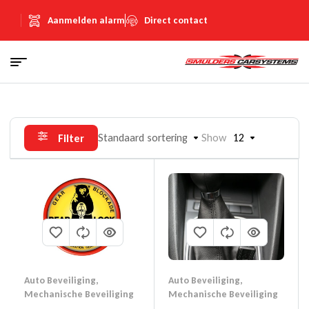
Aanmelden alarm
Direct contact
Standaard sortering
Show
12
Filter
Auto Beveiliging
,
Auto Beveiliging
,
Mechanische Beveiliging
Mechanische Beveiliging