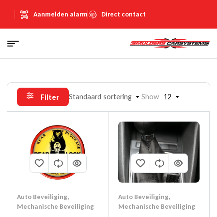
Aanmelden alarm
Direct contact
Standaard sortering
Show
12
Filter
Auto Beveiliging
,
Auto Beveiliging
,
Mechanische Beveiliging
Mechanische Beveiliging