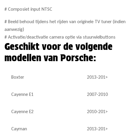
# Composiet input NTSC
# Beeld behoud tijdens het rijden van originele TV tuner (indien
aanwezig)
# Activatie/deactivatie camera optie via stuurwielbuttons
Geschikt voor de volgende
modellen van Porsche:
Boxter
2013-201>
Cayenne E1
2007-2010
Cayenne E2
2010-201>
Cayman
2013-201>