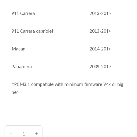
911 Carrera
2013-201>
911 Carrera cabriolet
2013-201>
Macan
2014-201>
Panamera
2009-201>
*PCM3.1 compatible with minimum firmware V4x or hig
her