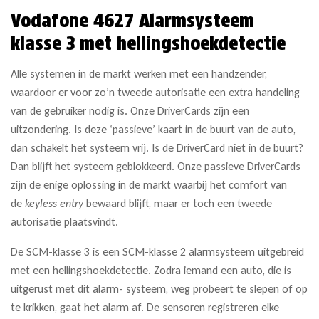
Vodafone 4627 Alarmsysteem
klasse 3 met hellingshoekdetectie
Alle systemen in de markt werken met een handzender,
waardoor er voor zo’n tweede autorisatie een extra handeling
van de gebruiker nodig is. Onze DriverCards zijn een
uitzondering. Is deze ‘passieve’ kaart in de buurt van de auto,
dan schakelt het systeem vrij. Is de DriverCard niet in de buurt?
Dan blijft het systeem geblokkeerd. Onze passieve DriverCards
zijn de enige oplossing in de markt waarbij het comfort van
de
keyless entry
bewaard blijft, maar er toch een tweede
autorisatie plaatsvindt.
De SCM-klasse 3 is een SCM-klasse 2 alarmsysteem uitgebreid
met een hellingshoekdetectie. Zodra iemand een auto, die is
uitgerust met dit alarm- systeem, weg probeert te slepen of op
te krikken, gaat het alarm af. De sensoren registreren elke