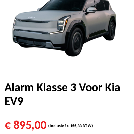
Alarm Klasse 3 Voor Kia
EV9
€
895,00
(Inclusief
€
155,33
BTW)