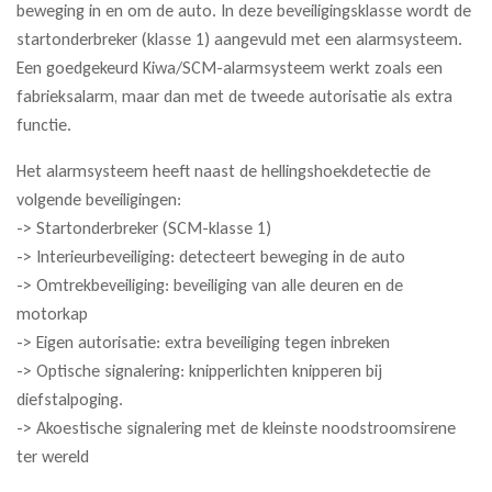
beweging in en om de auto. In deze beveiligingsklasse wordt de
startonderbreker (klasse 1) aangevuld met een alarmsysteem.
Een goedgekeurd Kiwa/SCM-alarmsysteem werkt zoals een
fabrieksalarm, maar dan met de tweede autorisatie als extra
functie.
Het alarmsysteem heeft naast de hellingshoekdetectie de
volgende beveiligingen:
-> Startonderbreker (SCM-klasse 1)
-> Interieurbeveiliging: detecteert beweging in de auto
-> Omtrekbeveiliging: beveiliging van alle deuren en de
motorkap
-> Eigen autorisatie: extra beveiliging tegen inbreken
-> Optische signalering: knipperlichten knipperen bij
diefstalpoging.
-> Akoestische signalering met de kleinste noodstroomsirene
ter wereld