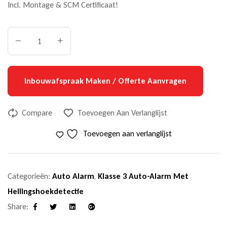
Incl. Montage & SCM Certificaat!
Inbouwafspraak Maken / Offerte Aanvragen
Compare
Toevoegen Aan Verlanglijst
Toevoegen aan verlanglijst
Categorieën:
Auto Alarm
,
Klasse 3 Auto-Alarm Met
Hellingshoekdetectie
Share:
Facebook
Twitter
Linkedin
Google+