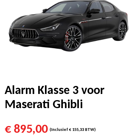
Alarm Klasse 3 voor
Maserati Ghibli
€
895,00
(Inclusief
€
155,33
BTW)