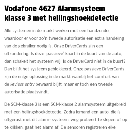
Vodafone 4627 Alarmsysteem
klasse 3 met hellingshoekdetectie
Alle systemen in de markt werken met een handzender,
waardoor er voor zo’n tweede autorisatie een extra handeling
van de gebruiker nodig is. Onze DriverCards zijn een
uitzondering. Is deze ‘passieve’ kaart in de buurt van de auto,
dan schakelt het systeem vrij. Is de DriverCard niet in de buurt?
Dan blijft het systeem geblokkeerd. Onze passieve DriverCards
zijn de enige oplossing in de markt waarbij het comfort van
de
keyless entry
bewaard blijft, maar er toch een tweede
autorisatie plaatsvindt.
De SCM-klasse 3 is een SCM-klasse 2 alarmsysteem uitgebreid
met een hellingshoekdetectie. Zodra iemand een auto, die is
uitgerust met dit alarm- systeem, weg probeert te slepen of op
te krikken, gaat het alarm af. De sensoren registreren elke