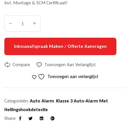
Incl. Montage & SCM Certificaat!
Inbouwafspraak Maken / Offerte Aanvragen
Compare
Toevoegen Aan Verlanglijst
Toevoegen aan verlanglijst
Categorieën:
Auto Alarm
,
Klasse 3 Auto-Alarm Met
Hellingshoekdetectie
Share:
Facebook
Twitter
Linkedin
Google+