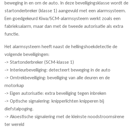
beweging in en om de auto. In deze beveiligingsklasse wordt de
startonderbreker (klasse 1) aangevuld met een alarmsysteem.
Een goedgekeurd Kiwa/SCM-alarmsysteem werkt zoals een
fabrieksalarm, maar dan met de tweede autorisatie als extra
functie.
Het alarmsysteem heeft naast de hellingshoekdetectie de
volgende beveiligingen:
-> Startonderbreker (SCM-klasse 1)
-> Interieurbeveiliging: detecteert beweging in de auto
-> Omtrekbeveiliging: beveiliging van alle deuren en de
motorkap
-> Eigen autorisatie: extra beveiliging tegen inbreken
-> Optische signalering: knipperlichten knipperen bij
diefstalpoging.
-> Akoestische signalering met de kleinste noodstroomsirene
ter wereld