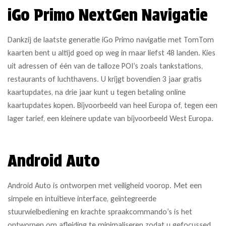
iGo Primo NextGen Navigatie
Dankzij de laatste generatie iGo Primo navigatie met TomTom
kaarten bent u altijd goed op weg in maar liefst 48 landen. Kies
uit adressen of één van de talloze POI’s zoals tankstations,
restaurants of luchthavens. U krijgt bovendien 3 jaar gratis
kaartupdates, na drie jaar kunt u tegen betaling online
kaartupdates kopen. Bijvoorbeeld van heel Europa of, tegen een
lager tarief, een kleinere update van bijvoorbeeld West Europa.
Android Auto
Android Auto is ontworpen met veiligheid voorop. Met een
simpele en intuïtieve interface, geïntegreerde
stuurwielbediening en krachte spraakcommando’s is het
ontworpen om afleiding te minimaliseren zodat u gefocussed