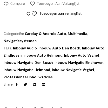
Compare
Toevoegen Aan Verlanglijst
Toevoegen aan verlanglijst
Categorieën:
Carplay & Android Auto
,
Multimedia
,
Navigatiesystemen
Tags:
Inbouw Audio
,
Inbouw Auto Den Bosch
,
Inbouw Auto
Eindhoven
,
Inbouw Auto Helmond
,
Inbouw Auto Veghel
,
Inbouw Navigatie Den Bosch
,
Inbouw Navigatie Eindhoven
,
Inbouw Navigatie Helmond
,
Inbouw Navigatie Veghel
,
Professioneel Inbouwadvies
Share:
Facebook
Twitter
Linkedin
Google+