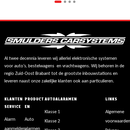
Al twee decennia leveren wij allerlei elektronische systemen
voor auto’s, bestelwagens en vrachtwagens. Wij behoren in de
regio Zuid-Oost Brabant tot de grootste inbouwstations en
leveren naast onze zakelijke klanten ook aan particulieren.
KLANTEN
PRODUCT
AUTOALARAMEN
LINKS
SERVICE
EN
Klasse 1
Algemene
Alarm
Auto
Klasse 2
voorwaarde
aanmelden
alarmen