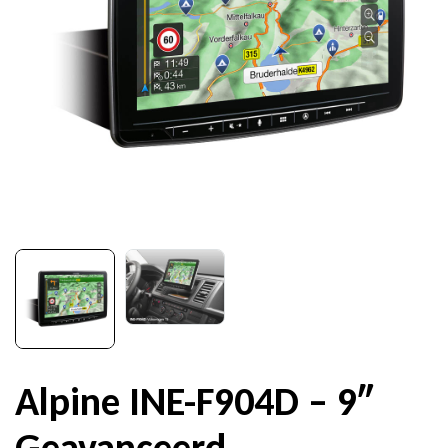
Alpine INE-F904D – 9″
Geavanceerd