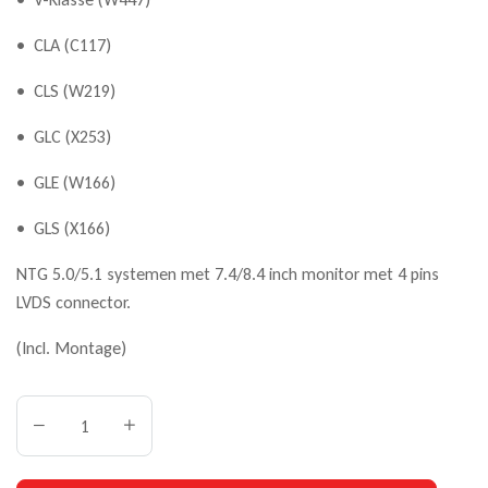
• CLA (C117)
• CLS (W219)
• GLC (X253)
• GLE (W166)
• GLS (X166)
NTG 5.0/5.1 systemen met 7.4/8.4 inch monitor met 4 pins
LVDS connector.
(Incl. Montage)