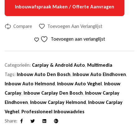
Inbouwafspraak Maken / Offerte Aanvragen
Compare
Toevoegen Aan Verlanglijst
Toevoegen aan verlanglijst
Categorieën:
Carplay & Android Auto
,
Multimedia
Tags:
Inbouw Auto Den Bosch
,
Inbouw Auto Eindhoven
,
Inbouw Auto Helmond
,
Inbouw Auto Veghel
,
Inbouw
Carplay
,
Inbouw Carplay Den Bosch
,
Inbouw Carplay
Eindhoven
,
Inbouw Carplay Helmond
,
Inbouw Carplay
Veghel
,
Professioneel Inbouwadvies
Share:
Facebook
Twitter
Linkedin
Google+