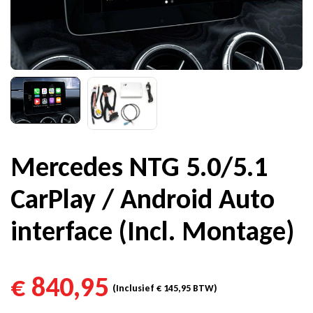
Mercedes NTG 5.0/5.1
CarPlay / Android Auto
interface (Incl. Montage)
€
840,95
(Inclusief
€
145,95
BTW)