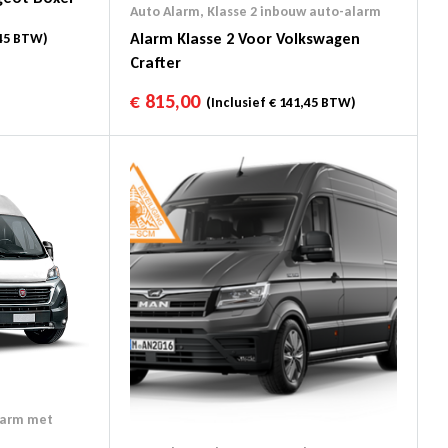
Auto Alarm
,
Klasse 2 inbouw auto-alarm
Alarm Klasse 2 Voor Volkswagen
45
BTW)
Crafter
€
815,00
(Inclusief
€
141,45
BTW)
larm met