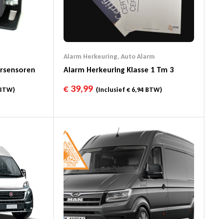
Alarm Herkeuring
,
Auto Alarm
ersensoren
Alarm Herkeuring Klasse 1 Tm 3
€
39,99
BTW)
(Inclusief
€
6,94
BTW)