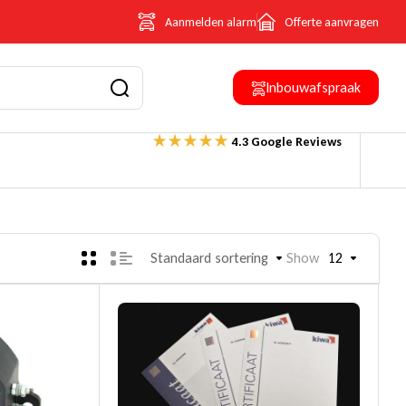
Aanmelden alarm
Offerte aanvragen
Inbouwafspraak
4.3 Google Reviews
Standaard sortering
Show
12