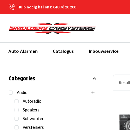
Hulp nodig bel ons:
040 78 20 200
Auto Alarmen
Catalogus
Inbouwservice
Categories
Resul
Audio
Autoradio
Speakers
Subwoofer
Versterkers