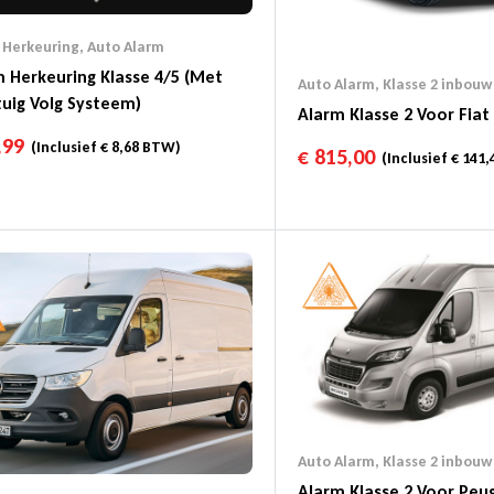
 Herkeuring
,
Auto Alarm
 Herkeuring Klasse 4/5 (Met
Auto Alarm
,
Klasse 2 inbouw
uig Volg Systeem)
Alarm Klasse 2 Voor Fia
,99
(Inclusief
€
8,68
BTW)
€
815,00
(Inclusief
€
141,
Auto Alarm
,
Klasse 2 inbouw
Alarm Klasse 2 Voor Peu