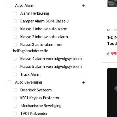
Auto Alarm
Alarm Herkeuring
Camper Alarm SCM Klasse 3
Klasse 1 inbouw auto alarm
Multi
Klasse 2 inbouw auto-alarm
1-DIN
Touc
Klasse 3 auto-alarm met
DAB
hellingshoekdetectie
€
99
Klasse 4 alarm voertuigvolgsysteem
Klasse 5 alarm voertuigvolgsysteem
Truck Alarm
Auto Beveiliging
Doorlock Systeem
KE01 Keyless Protector
Mechanische Beveiliging
TV01 Peilzender