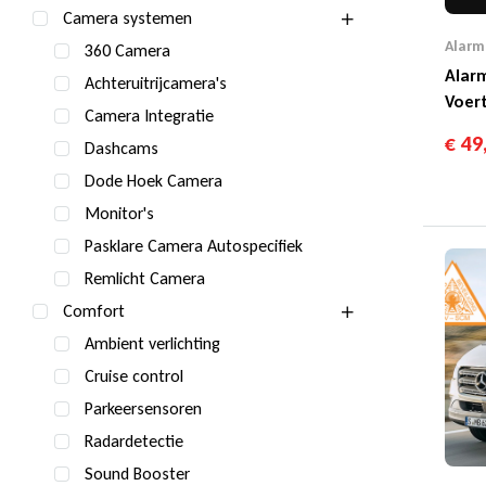
Camera systemen
Alarm
360 Camera
Alarm
Achteruitrijcamera's
Voert
Camera Integratie
€
49
Dashcams
Dode Hoek Camera
Monitor's
Pasklare Camera Autospecifiek
Remlicht Camera
Comfort
Ambient verlichting
Cruise control
Parkeersensoren
Radardetectie
Sound Booster