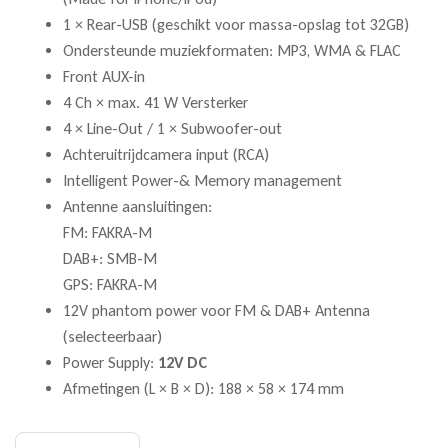
1 × Rear-USB (geschikt voor massa-opslag tot 32GB)
Ondersteunde muziekformaten: MP3, WMA & FLAC
Front AUX-in
4 Ch × max. 41 W Versterker
4 × Line-Out / 1 × Subwoofer-out
Achteruitrijdcamera input (RCA)
Intelligent Power-& Memory management
Antenne aansluitingen:
FM: FAKRA-M
DAB+: SMB-M
GPS: FAKRA-M
12V phantom power voor FM & DAB+ Antenna
(selecteerbaar)
Power Supply:
12V DC
Afmetingen (L × B × D): 188 × 58 × 174 mm