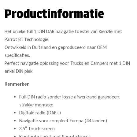
Productinformatie
Het unieke full 1 DIN DAB navigatie toestel van Kienzle met
Parrot BT technologie
Ontwikkeld in Duitsland en geproduceerd naar OEM
specificaties.
Perfect navigatie oplossing voor Trucks en Campers met 1 DIN
enkel DIN plek
Kenmerken
Full-DIN radio zonder losse afwerkrand garandeert
strakke montage
Digitale radio (DAB+)
Navigatie voor compleet Europa (44 landen)
3,5″ Touch screen
Bluetooth carkit met Parrot chipset