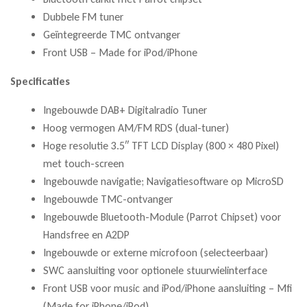
Dubbele FM tuner
Geïntegreerde TMC ontvanger
Front USB – Made for iPod/iPhone
Specificaties
Ingebouwde DAB+ Digitalradio Tuner
Hoog vermogen AM/FM RDS (dual-tuner)
Hoge resolutie 3.5″ TFT LCD Display (800 × 480 Pixel)
met touch-screen
Ingebouwde navigatie; Navigatiesoftware op MicroSD
Ingebouwde TMC-ontvanger
Ingebouwde Bluetooth-Module (Parrot Chipset) voor
Handsfree en A2DP
Ingebouwde or externe microfoon (selecteerbaar)
SWC aansluiting voor optionele stuurwielinterface
Front USB voor music and iPod/iPhone aansluiting – Mfi
(Made for iPhone/iPod)