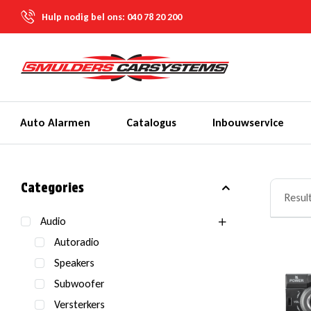
Hulp nodig bel ons:
040 78 20 200
Auto Alarmen
Catalogus
Inbouwservice
Categories
Resul
Audio
Autoradio
Speakers
Subwoofer
Versterkers