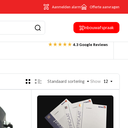
Aanmelden alarm
Offerte aanvragen
Inbouwafspraak
4.3 Google Reviews
Standaard sortering
Show
12