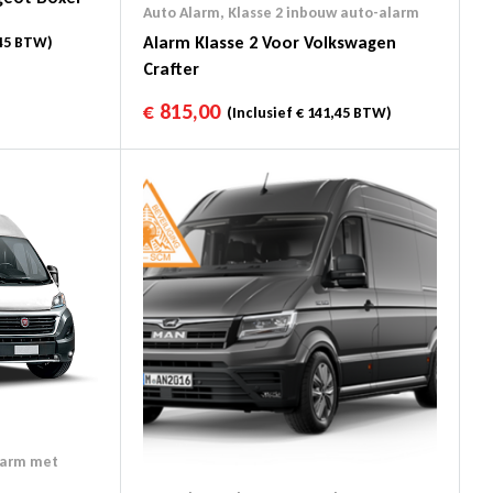
Auto Alarm
,
Klasse 2 inbouw auto-alarm
Alarm Klasse 2 Voor Volkswagen
45
BTW)
Crafter
€
815,00
(Inclusief
€
141,45
BTW)
larm met