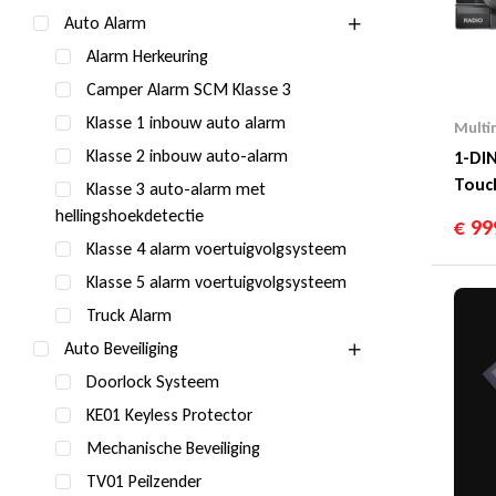
Auto Alarm
Alarm Herkeuring
Camper Alarm SCM Klasse 3
Klasse 1 inbouw auto alarm
Multi
Klasse 2 inbouw auto-alarm
1-DIN
Touc
Klasse 3 auto-alarm met
DAB
hellingshoekdetectie
€
99
Klasse 4 alarm voertuigvolgsysteem
Klasse 5 alarm voertuigvolgsysteem
Truck Alarm
Auto Beveiliging
Doorlock Systeem
KE01 Keyless Protector
Mechanische Beveiliging
TV01 Peilzender