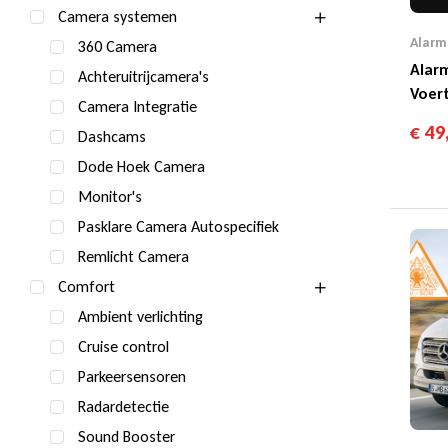
Camera systemen
Alarm
360 Camera
Alarm
Achteruitrijcamera's
Voert
Camera Integratie
€
49
Dashcams
Dode Hoek Camera
Monitor's
Pasklare Camera Autospecifiek
Remlicht Camera
Comfort
Ambient verlichting
Cruise control
Parkeersensoren
Radardetectie
Sound Booster