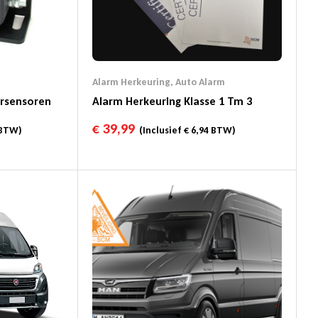
Alarm Herkeuring
,
Auto Alarm
ersensoren
Alarm Herkeuring Klasse 1 Tm 3
€
39,99
BTW)
(Inclusief
€
6,94
BTW)