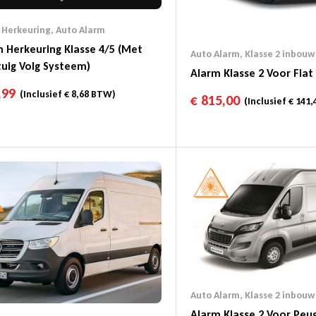
 Herkeuring
,
Auto Alarm
 Herkeuring Klasse 4/5 (Met
Auto Alarm
,
Klasse 2 inbouw
uig Volg Systeem)
Alarm Klasse 2 Voor Fia
,99
(Inclusief
€
8,68
BTW)
€
815,00
(Inclusief
€
141,
Auto Alarm
,
Klasse 2 inbouw
Alarm Klasse 2 Voor Peu