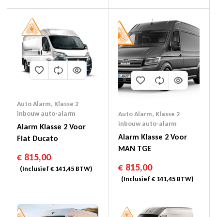
Auto Alarm
,
Klasse 2
inbouw auto-alarm
Auto Alarm
,
Klasse 2
inbouw auto-alarm
Alarm Klasse 2 Voor
Alarm Klasse 2 Voor
Fiat Ducato
MAN TGE
€
815,00
€
815,00
(Inclusief
€
141,45
BTW)
(Inclusief
€
141,45
BTW)