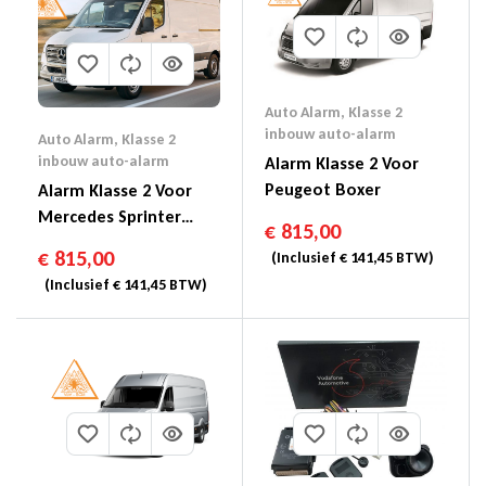
Auto Alarm
,
Klasse 2
inbouw auto-alarm
Auto Alarm
,
Klasse 2
inbouw auto-alarm
Alarm Klasse 2 Voor
Peugeot Boxer
Alarm Klasse 2 Voor
Mercedes Sprinter
€
815,00
907/910
€
815,00
(Inclusief
€
141,45
BTW)
(Inclusief
€
141,45
BTW)