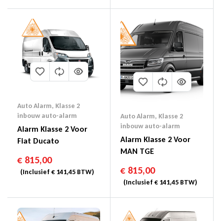
Auto Alarm
,
Klasse 2
inbouw auto-alarm
Auto Alarm
,
Klasse 2
inbouw auto-alarm
Alarm Klasse 2 Voor
Alarm Klasse 2 Voor
Fiat Ducato
MAN TGE
€
815,00
€
815,00
(Inclusief
€
141,45
BTW)
(Inclusief
€
141,45
BTW)