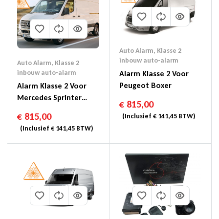
Auto Alarm
,
Klasse 2
inbouw auto-alarm
Auto Alarm
,
Klasse 2
inbouw auto-alarm
Alarm Klasse 2 Voor
Peugeot Boxer
Alarm Klasse 2 Voor
Mercedes Sprinter
€
815,00
907/910
€
815,00
(Inclusief
€
141,45
BTW)
(Inclusief
€
141,45
BTW)