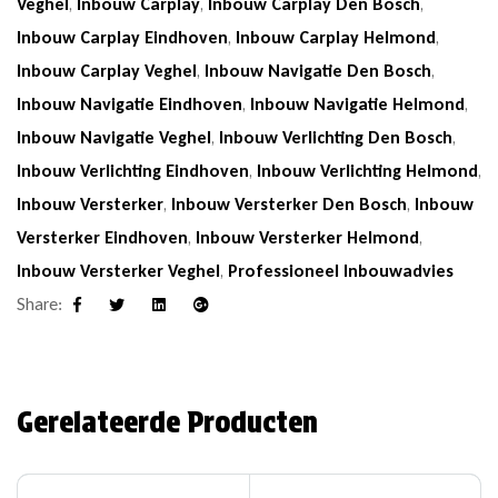
Veghel
,
Inbouw Carplay
,
Inbouw Carplay Den Bosch
,
Inbouw Carplay Eindhoven
,
Inbouw Carplay Helmond
,
Inbouw Carplay Veghel
,
Inbouw Navigatie Den Bosch
,
Inbouw Navigatie Eindhoven
,
Inbouw Navigatie Helmond
,
Inbouw Navigatie Veghel
,
Inbouw Verlichting Den Bosch
,
Inbouw Verlichting Eindhoven
,
Inbouw Verlichting Helmond
,
Inbouw Versterker
,
Inbouw Versterker Den Bosch
,
Inbouw
Versterker Eindhoven
,
Inbouw Versterker Helmond
,
Inbouw Versterker Veghel
,
Professioneel Inbouwadvies
Share:
Facebook
Twitter
Linkedin
Google+
Gerelateerde Producten