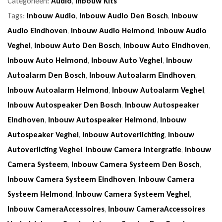
Categorieën:
Audio
,
Inbouw Kits
Tags:
Inbouw Audio
,
Inbouw Audio Den Bosch
,
Inbouw
Audio Eindhoven
,
Inbouw Audio Helmond
,
Inbouw Audio
Veghel
,
Inbouw Auto Den Bosch
,
Inbouw Auto Eindhoven
,
Inbouw Auto Helmond
,
Inbouw Auto Veghel
,
Inbouw
Autoalarm Den Bosch
,
Inbouw Autoalarm Eindhoven
,
Inbouw Autoalarm Helmond
,
Inbouw Autoalarm Veghel
,
Inbouw Autospeaker Den Bosch
,
Inbouw Autospeaker
Eindhoven
,
Inbouw Autospeaker Helmond
,
Inbouw
Autospeaker Veghel
,
Inbouw Autoverlichting
,
Inbouw
Autoverlicting Veghel
,
Inbouw Camera Intergratie
,
Inbouw
Camera Systeem
,
Inbouw Camera Systeem Den Bosch
,
Inbouw Camera Systeem Eindhoven
,
Inbouw Camera
Systeem Helmond
,
Inbouw Camera Systeem Veghel
,
Inbouw CameraAccessoires
,
Inbouw CameraAccessoires