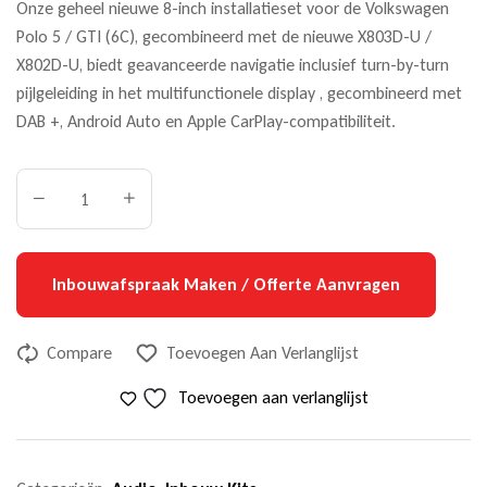
Onze geheel nieuwe 8-inch installatieset voor de Volkswagen
Polo 5 / GTI (6C), gecombineerd met de nieuwe
X803D-U
/
X802D-U, biedt geavanceerde navigatie inclusief turn-by-turn
pijlgeleiding in het multifunctionele display , gecombineerd met
DAB +, Android Auto en Apple CarPlay-compatibiliteit.
Inbouwafspraak Maken / Offerte Aanvragen
Compare
Toevoegen Aan Verlanglijst
Toevoegen aan verlanglijst