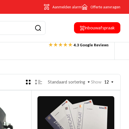
Aanmelden alarm
Offerte aanvragen
Inbouwafspraak
4.3 Google Reviews
Standaard sortering
Show
12