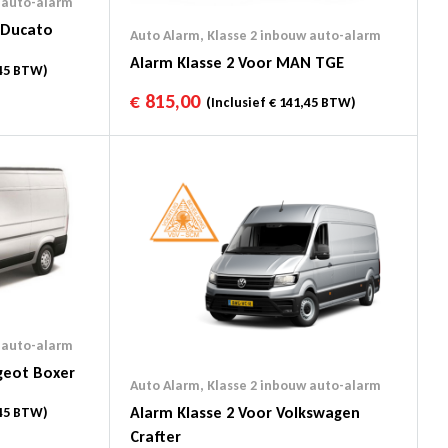
 auto-alarm
t Ducato
Auto Alarm
,
Klasse 2 inbouw auto-alarm
Alarm Klasse 2 Voor MAN TGE
45
BTW)
€
815,00
(Inclusief
€
141,45
BTW)
 auto-alarm
geot Boxer
Auto Alarm
,
Klasse 2 inbouw auto-alarm
Alarm Klasse 2 Voor Volkswagen
45
BTW)
Crafter