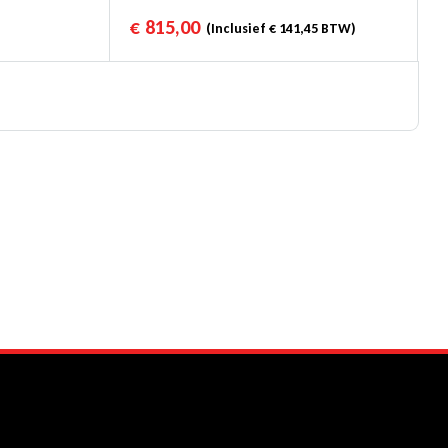
€
815,00
(Inclusief
€
141,45
BTW)