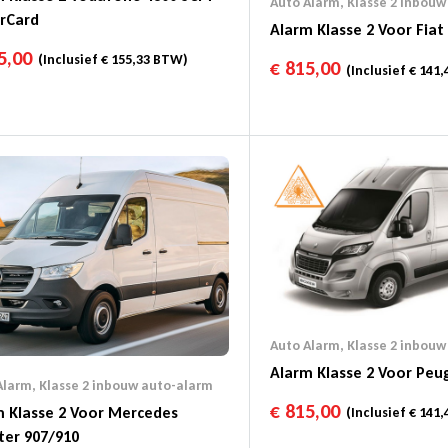
Auto Alarm
,
Klasse 2 inbouw
erCard
Alarm Klasse 2 Voor Fia
5,00
(Inclusief
€
155,33
BTW)
€
815,00
(Inclusief
€
141,
Auto Alarm
,
Klasse 2 inbouw
Alarm Klasse 2 Voor Peu
Alarm
,
Klasse 2 inbouw auto-alarm
€
815,00
m Klasse 2 Voor Mercedes
(Inclusief
€
141,
ter 907/910