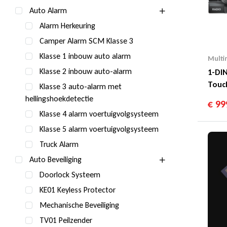
Auto Alarm
Alarm Herkeuring
Camper Alarm SCM Klasse 3
Klasse 1 inbouw auto alarm
Multi
Klasse 2 inbouw auto-alarm
1-DIN
Touc
Klasse 3 auto-alarm met
DAB
hellingshoekdetectie
€
99
Klasse 4 alarm voertuigvolgsysteem
Klasse 5 alarm voertuigvolgsysteem
Truck Alarm
Auto Beveiliging
Doorlock Systeem
KE01 Keyless Protector
Mechanische Beveiliging
TV01 Peilzender