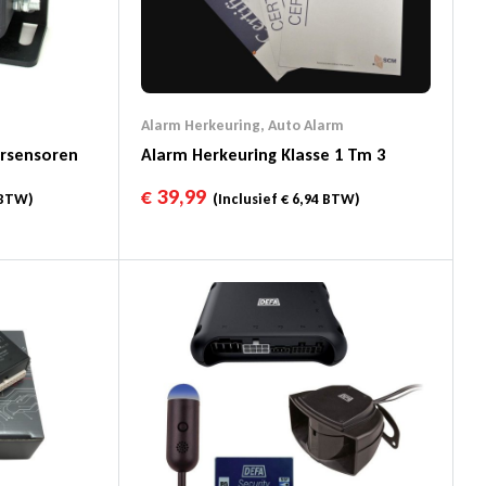
Alarm Herkeuring
,
Auto Alarm
ersensoren
Alarm Herkeuring Klasse 1 Tm 3
€
39,99
BTW)
(Inclusief
€
6,94
BTW)