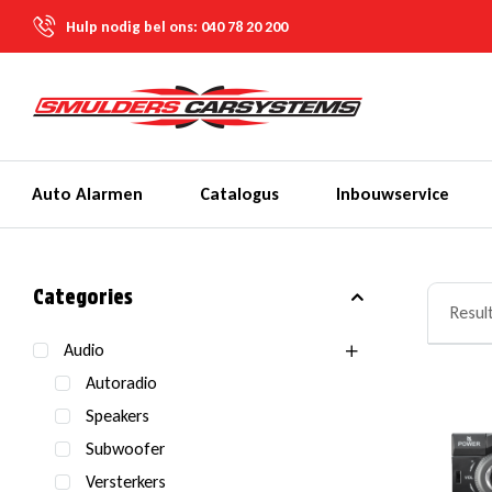
Hulp nodig bel ons:
040 78 20 200
Auto Alarmen
Catalogus
Inbouwservice
Categories
Resul
Audio
Autoradio
Speakers
Subwoofer
Versterkers