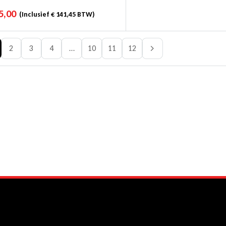
5,00
(Inclusief
€
141,45
BTW)
2
3
4
…
10
11
12