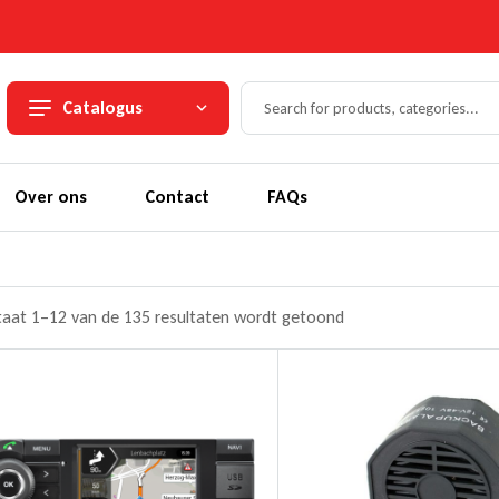
Catalogus
Over ons
Contact
FAQs
taat 1–12 van de 135 resultaten wordt getoond