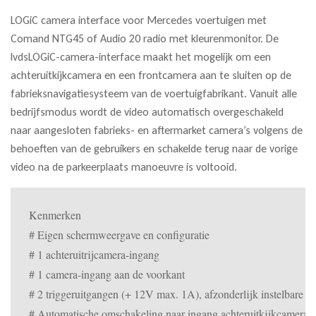
LOGiC camera interface voor Mercedes voertuigen met
Comand NTG45 of Audio 20 radio met kleurenmonitor. De
lvdsLOGiC-camera-interface maakt het mogelijk om een
achteruitkijkcamera en een frontcamera aan te sluiten op de
fabrieksnavigatiesysteem van de voertuigfabrikant. Vanuit alle
bedrijfsmodus wordt de video automatisch overgeschakeld
naar aangesloten fabrieks- en aftermarket camera’s volgens de
behoeften van de gebruikers en schakelde terug naar de vorige
video na de parkeerplaats manoeuvre is voltooid.
Kenmerken

# Eigen schermweergave en configuratie

# 1 achteruitrijcamera-ingang

# 1 camera-ingang aan de voorkant

# 2 triggeruitgangen (+ 12V max. 1A), afzonderlijk instelbare sc
# Automatische omschakeling naar ingang achteruitkijkcamera bij