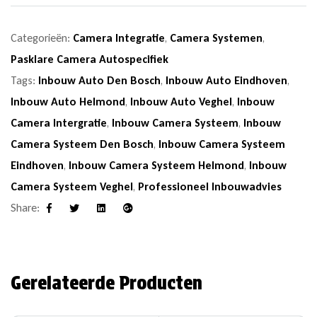
Categorieën:
Camera Integratie
,
Camera Systemen
,
Pasklare Camera Autospecifiek
Tags:
Inbouw Auto Den Bosch
,
Inbouw Auto Eindhoven
,
Inbouw Auto Helmond
,
Inbouw Auto Veghel
,
Inbouw
Camera Intergratie
,
Inbouw Camera Systeem
,
Inbouw
Camera Systeem Den Bosch
,
Inbouw Camera Systeem
Eindhoven
,
Inbouw Camera Systeem Helmond
,
Inbouw
Camera Systeem Veghel
,
Professioneel Inbouwadvies
Share:
Facebook
Twitter
Linkedin
Google+
Gerelateerde Producten