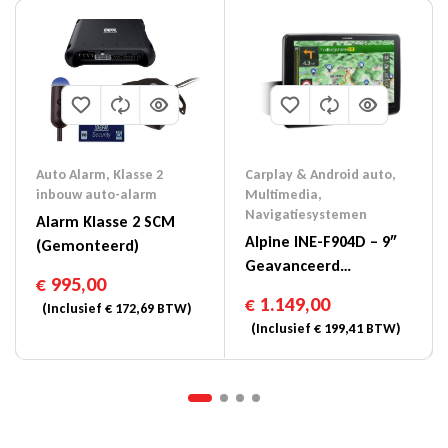
Auto Alarm
,
Klasse 2
Carplay & Android auto
,
inbouw auto-alarm
Multimedia
,
Navigatiesystemen
Alarm Klasse 2 SCM
Alpine INE-F904D – 9″
(gemonteerd)
Geavanceerd
€
995,00
Navigatiesysteem
€
1.149,00
(Inclusief
€
172,69
BTW)
(Inclusief
€
199,41
BTW)