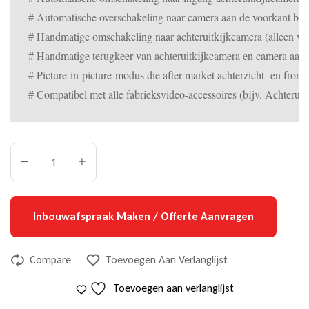
# Automatische overschakeling naar camera aan de voorkant bij 
# Handmatige omschakeling naar achteruitkijkcamera (alleen vo
# Handmatige terugkeer van achteruitkijkcamera en camera aan d
# Picture-in-picture-modus die after-market achterzicht- en front
# Compatibel met alle fabrieksvideo-accessoires (bijv. Achterui
Inbouwafspraak Maken / Offerte Aanvragen
Compare
Toevoegen Aan Verlanglijst
Toevoegen aan verlanglijst