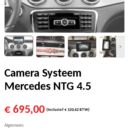
Camera Systeem
Mercedes NTG 4.5
€
695,00
(Inclusief
€
120,62
BTW)
Algemeen: