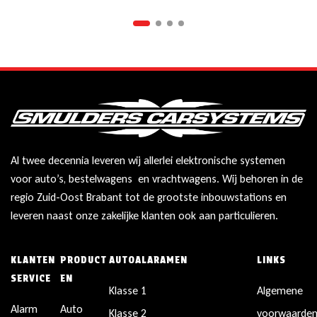
Al twee decennia leveren wij allerlei elektronische systemen
voor auto’s, bestelwagens en vrachtwagens. Wij behoren in de
regio Zuid-Oost Brabant tot de grootste inbouwstations en
leveren naast onze zakelijke klanten ook aan particulieren.
KLANTEN
PRODUCT
AUTOALARAMEN
LINKS
SERVICE
EN
Klasse 1
Algemene
Alarm
Auto
Klasse 2
voorwaarde