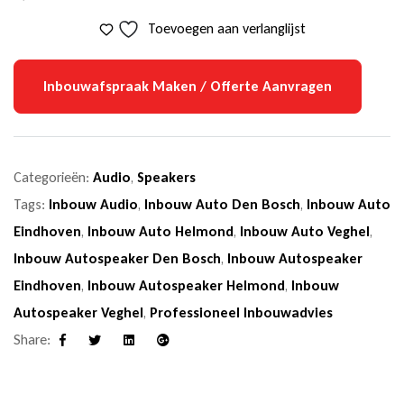
Toevoegen aan verlanglijst
Inbouwafspraak Maken / Offerte Aanvragen
Categorieën:
Audio
,
Speakers
Tags:
Inbouw Audio
,
Inbouw Auto Den Bosch
,
Inbouw Auto
Eindhoven
,
Inbouw Auto Helmond
,
Inbouw Auto Veghel
,
Inbouw Autospeaker Den Bosch
,
Inbouw Autospeaker
Eindhoven
,
Inbouw Autospeaker Helmond
,
Inbouw
Autospeaker Veghel
,
Professioneel Inbouwadvies
Share:
Facebook
Twitter
Linkedin
Google+