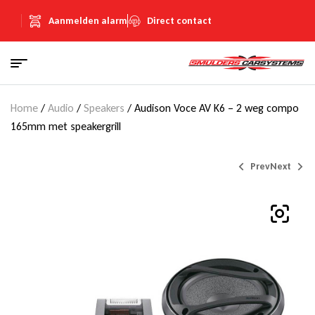
Aanmelden alarm
Direct contact
Home
/
Audio
/
Speakers
/ Audison Voce AV K6 – 2 weg compo
165mm met speakergrill
Prev
Next
€
€
330,00
230,00
(Inclusief
(Inclusief
€
€
57,27
39,92
BTW)
BTW)