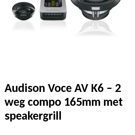
Audison Voce AV K6 – 2
weg compo 165mm met
speakergrill