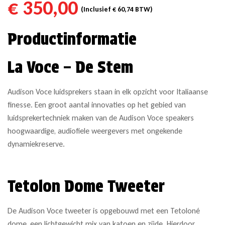
€
350,00
(Inclusief
€
60,74
BTW)
Productinformatie
La Voce – De Stem
Audison Voce luidsprekers staan in elk opzicht voor Italiaanse
finesse. Een groot aantal innovaties op het gebied van
luidsprekertechniek maken van de Audison Voce speakers
hoogwaardige, audiofiele weergevers met ongekende
dynamiekreserve.
Tetolon Dome Tweeter
De Audison Voce tweeter is opgebouwd met een Tetoloné
dome, een lichtgewicht mix van katoen en zijde. Hierdoor