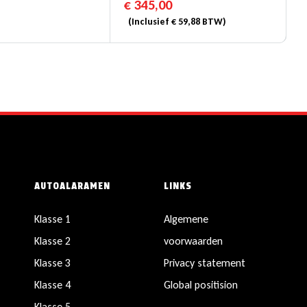
€
345,00
(Inclusief
€
59,88
BTW)
AUTOALARAMEN
LINKS
Klasse 1
Algemene
Klasse 2
voorwaarden
Klasse 3
Privacy statement
Klasse 4
Global positision
Klasse 5