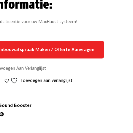
nformatie:
s Licentie voor uw MaxHaust systeem!
Inbouwafspraak Maken / Offerte Aanvragen
voegen Aan Verlanglijst
Toevoegen aan verlanglijst
Sound Booster
din
Google+