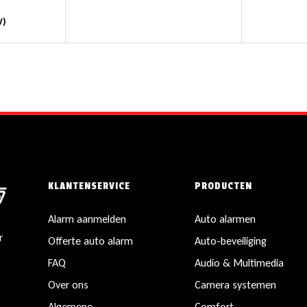
)
KLANTENSERVICE
PRODUCTEN
Alarm aanmelden
Auto alarmen
r
Offerte auto alarm
Auto-beveiliging
FAQ
Audio & Multimedia
Over ons
Camera systemen
Algemene
Comfort