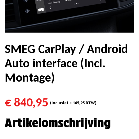
SMEG CarPlay / Android
Auto interface (Incl.
Montage)
€
840,95
(Inclusief
€
145,95
BTW)
Artikelomschrijving