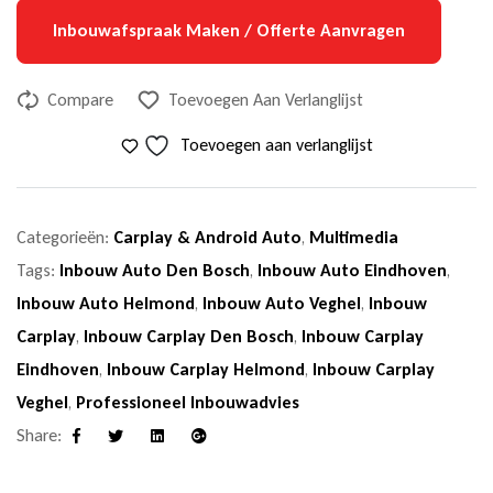
Inbouwafspraak Maken / Offerte Aanvragen
Compare
Toevoegen Aan Verlanglijst
Toevoegen aan verlanglijst
Categorieën:
Carplay & Android Auto
,
Multimedia
Tags:
Inbouw Auto Den Bosch
,
Inbouw Auto Eindhoven
,
Inbouw Auto Helmond
,
Inbouw Auto Veghel
,
Inbouw
Carplay
,
Inbouw Carplay Den Bosch
,
Inbouw Carplay
Eindhoven
,
Inbouw Carplay Helmond
,
Inbouw Carplay
Veghel
,
Professioneel Inbouwadvies
Share:
Facebook
Twitter
Linkedin
Google+