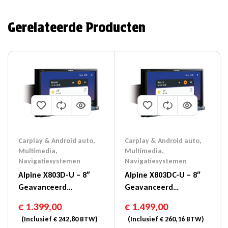
Gerelateerde Producten
Carplay & Android auto
,
Carplay & Android auto
,
Multimedia
,
Multimedia
,
Navigatiesystemen
Navigatiesystemen
Alpine X803D-U – 8″
Alpine X803DC-U – 8″
Geavanceerd
Geavanceerd
Navigatiesysteem
Navigatiesysteem Met
€
1.399,00
€
1.499,00
Database Voor
(Inclusief
€
242,80
BTW)
(Inclusief
€
260,16
BTW)
Vrachtwagens