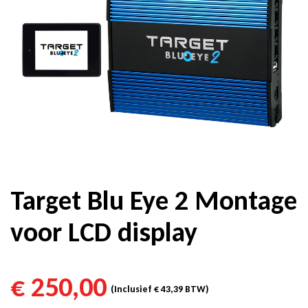
Target Blu Eye 2 Montage
voor LCD display
€
250,00
(Inclusief
€
43,39
BTW)