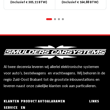
(Inclusief
€
305,11
BTW)
(Inclusief
€
164,88
BTW)
Incl. Bridge
Al twee decennia leveren wij allerlei elektronische systemen
voor auto’s, bestelwagens en vrachtwagens. Wij behoren in de
regio Zuid-Oost Brabant tot de grootste inbouwstations en
leveren naast onze zakelijke klanten ook aan particulieren.
KLANTEN
PRODUCT
AUTOALARAMEN
LINKS
SERVICE
EN