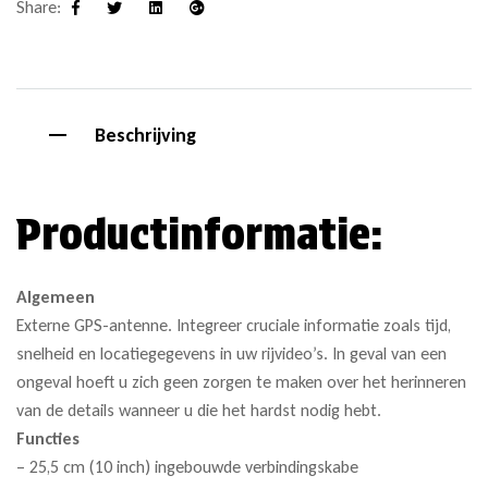
Share:
Facebook
Twitter
Linkedin
Google+
Beschrijving
Productinformatie:
Algemeen
Externe GPS-antenne. Integreer cruciale informatie zoals tijd,
snelheid en locatiegegevens in uw rijvideo’s. In geval van een
ongeval hoeft u zich geen zorgen te maken over het herinneren
van de details wanneer u die het hardst nodig hebt.
Functies
– 25,5 cm (10 inch) ingebouwde verbindingskabe