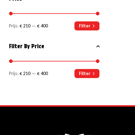
Prijs:
€ 210
—
€ 400
Filter
Filter By Price
Prijs:
€ 210
—
€ 400
Filter