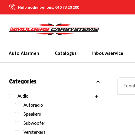
Hulp nodig bel ons:
040 78 20 200
Auto Alarmen
Catalogus
Inbouwservice
Categories
Toont
Audio
Autoradio
Speakers
Subwoofer
Versterkers