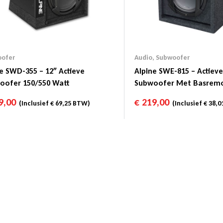
ofer
Audio
,
Subwoofer
e SWD-355 – 12″ Actieve
Alpine SWE-815 – Actieve
oofer 150/550 Watt
Subwoofer Met Basrem
9,00
€
219,00
(Inclusief
€
69,25
BTW)
(Inclusief
€
38,0