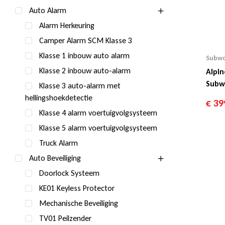
Auto Alarm
Alarm Herkeuring
Camper Alarm SCM Klasse 3
Klasse 1 inbouw auto alarm
Subwo
Klasse 2 inbouw auto-alarm
Alpin
Subw
Klasse 3 auto-alarm met
hellingshoekdetectie
€
39
Klasse 4 alarm voertuigvolgsysteem
Klasse 5 alarm voertuigvolgsysteem
Truck Alarm
Auto Beveiliging
Doorlock Systeem
KE01 Keyless Protector
Mechanische Beveiliging
TV01 Peilzender