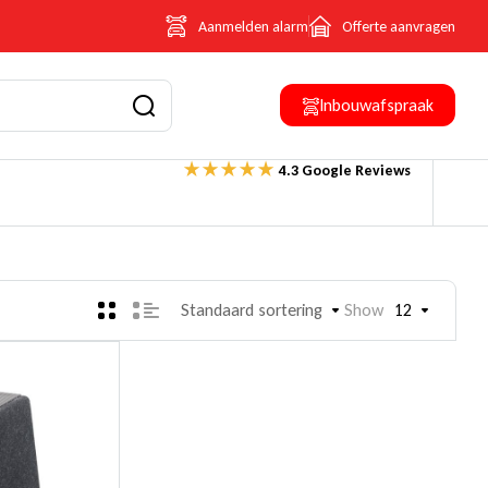
Aanmelden alarm
Offerte aanvragen
Inbouwafspraak
4.3 Google Reviews
Standaard sortering
Show
12