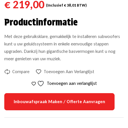
€
219,00
(Inclusief
€
38,01
BTW)
Productinformatie
Met deze gebruiksklare, gemakkelijk te installeren subwoofers
kunt u uw geluidssysteem in enkele eenvoudige stappen
upgraden. Dankzij hun gigantische basvermogen kunt u nog
meer genieten van uw muziek.
Compare
Toevoegen Aan Verlanglijst
Toevoegen aan verlanglijst
Inbouwafspraak Maken / Offerte Aanvragen