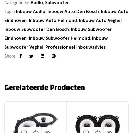
Categorieën:
Audio
,
Subwoofer
Tags:
Inbouw Audio
,
Inbouw Auto Den Bosch
,
Inbouw Auto
Eindhoven
,
Inbouw Auto Helmond
,
Inbouw Auto Veghel
,
Inbouw Subwoofer Den Bosch
,
Inbouw Subwoofer
Eindhoven
,
Inbouw Subwoofer Helmond
,
Inbouw
Subwoofer Veghel
,
Professioneel Inbouwadvies
Share:
Facebook
Twitter
Linkedin
Google+
Gerelateerde Producten