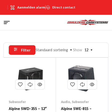
Aanmelden alarm
Direct contact
Standaard sortering
Show
12
Filter
Subwoofer
Audio
,
Subwoofer
Alpine SWD-355 – 12″
Alpine SWE-815 –