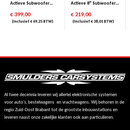
Actieve Subwoofer
Actieve 8″ Subwoofer
150/550 Watt
Met Basremote
€
399,00
€
219,00
(Inclusief
€
69,25
BTW)
(Inclusief
€
38,01
BTW)
Al twee decennia leveren wij allerlei elektronische systemen
voor auto’s, bestelwagens en vrachtwagens. Wij behoren in de
regio Zuid-Oost Brabant tot de grootste inbouwstations en
leveren naast onze zakelijke klanten ook aan particulieren.