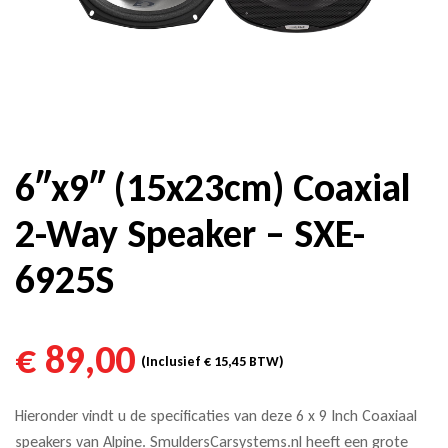
6″x9″ (15x23cm) Coaxial
2-Way Speaker – SXE-
6925S
€
89,00
(Inclusief
€
15,45
BTW)
Hieronder vindt u de specificaties van deze 6 x 9 Inch Coaxiaal
speakers van Alpine. SmuldersCarsystems.nl heeft een grote