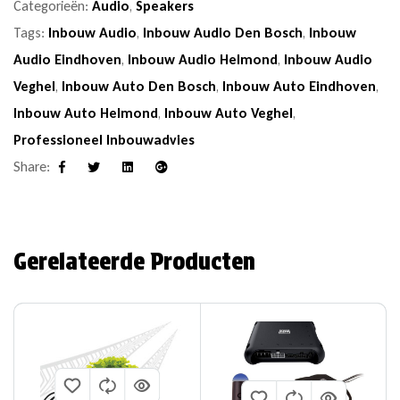
Categorieën:
Audio
,
Speakers
Tags:
Inbouw Audio
,
Inbouw Audio Den Bosch
,
Inbouw
Audio Eindhoven
,
Inbouw Audio Helmond
,
Inbouw Audio
Veghel
,
Inbouw Auto Den Bosch
,
Inbouw Auto Eindhoven
,
Inbouw Auto Helmond
,
Inbouw Auto Veghel
,
Professioneel Inbouwadvies
Share:
Facebook
Twitter
Linkedin
Google+
Gerelateerde Producten