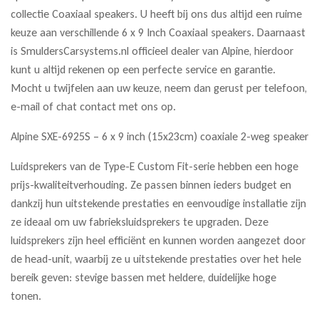
collectie Coaxiaal speakers. U heeft bij ons dus altijd een ruime
keuze aan verschillende 6 x 9 Inch Coaxiaal speakers. Daarnaast
is SmuldersCarsystems.nl officieel dealer van Alpine, hierdoor
kunt u altijd rekenen op een perfecte service en garantie.
Mocht u twijfelen aan uw keuze, neem dan gerust per telefoon,
e-mail of chat contact met ons op.
Alpine SXE-6925S – 6 x 9 inch (15x23cm) coaxiale 2-weg speaker
Luidsprekers van de Type-E Custom Fit-serie hebben een hoge
prijs-kwaliteitverhouding. Ze passen binnen ieders budget en
dankzij hun uitstekende prestaties en eenvoudige installatie zijn
ze ideaal om uw fabrieksluidsprekers te upgraden. Deze
luidsprekers zijn heel efficiënt en kunnen worden aangezet door
de head-unit, waarbij ze u uitstekende prestaties over het hele
bereik geven: stevige bassen met heldere, duidelijke hoge
tonen.