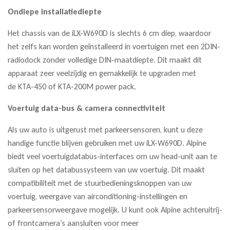
Ondiepe installatiediepte
Het chassis van de iLX-W690D is slechts 6 cm diep, waardoor
het zelfs kan worden geïnstalleerd in voertuigen met een 2DIN-
radiodock zonder volledige DIN-maatdiepte. Dit maakt dit
apparaat zeer veelzijdig en gemakkelijk te upgraden met
de KTA-450 of KTA-200M power pack.
Voertuig data-bus & camera connectiviteit
Als uw auto is uitgerust met parkeersensoren, kunt u deze
handige functie blijven gebruiken met uw iLX-W690D. Alpine
biedt veel voertuigdatabus-interfaces om uw head-unit aan te
sluiten op het databussysteem van uw voertuig. Dit maakt
compatibiliteit met de stuurbedieningsknoppen van uw
voertuig, weergave van airconditioning-instellingen en
parkeersensorweergave mogelijk. U kunt ook Alpine achteruitrij-
of frontcamera’s aansluiten voor meer