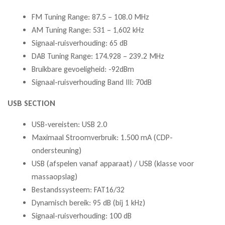
FM Tuning Range: 87.5 – 108.0 MHz
AM Tuning Range: 531 – 1,602 kHz
Signaal-ruisverhouding: 65 dB
DAB Tuning Range: 174.928 – 239.2 MHz
Bruikbare gevoeligheid: -92dBm
Signaal-ruisverhouding Band III: 70dB
USB SECTION
USB-vereisten: USB 2.0
Maximaal Stroomverbruik: 1.500 mA (CDP-
ondersteuning)
USB (afspelen vanaf apparaat) / USB (klasse voor
massaopslag)
Bestandssysteem: FAT16/32
Dynamisch bereik: 95 dB (bij 1 kHz)
Signaal-ruisverhouding: 100 dB