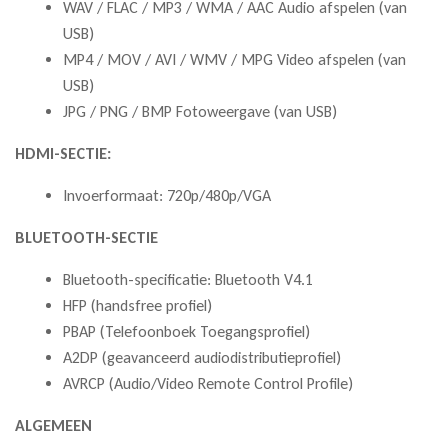
WAV / FLAC / MP3 / WMA / AAC Audio afspelen (van
USB)
MP4 / MOV / AVI / WMV / MPG Video afspelen (van
USB)
JPG / PNG / BMP Fotoweergave (van USB)
HDMI-SECTIE:
Invoerformaat: 720p/480p/VGA
BLUETOOTH-SECTIE
Bluetooth-specificatie: Bluetooth V4.1
HFP (handsfree profiel)
PBAP (Telefoonboek Toegangsprofiel)
A2DP (geavanceerd audiodistributieprofiel)
AVRCP (Audio/Video Remote Control Profile)
ALGEMEEN