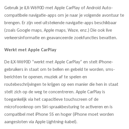
Gebruik je iLX-W690D met Apple CarPlay of Android Auto-
compatibele navigatie-apps om je naar je volgende avontuur te
brengen. Er zijn veel uitstekende navigatie-apps beschikbaar
(zoals Google maps, Apple maps, Waze, enz.) Die ook live
verkeersinformatie en geavanceerde zoekfuncties bevatten.
Werkt met Apple CarPlay
De iLX-W690D “werkt met Apple CarPlay” en stelt iPhone-
gebruikers in staat om te bellen en gebeld te worden, sms-
berichten te openen, muziek af te spelen en
routebeschrijvingen te krijgen op een manier die hen in staat
stelt zich op de weg te concentreren. Apple CarPlay is
toegankelijk via het capacitieve touchscreen of de
microfoonknop om Siri-spraakbesturing te activeren en is
compatibel met iPhone 5S en hoger (iPhone moet worden
aangesloten via Apple Lightning-kabel).