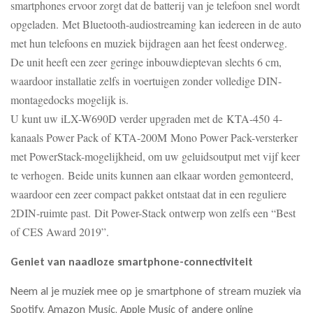
smartphones ervoor zorgt dat de batterij van je telefoon snel wordt
opgeladen. Met Bluetooth-audiostreaming kan iedereen in de auto
met hun telefoons en muziek bijdragen aan het feest onderweg.
De unit heeft een zeer geringe inbouwdieptevan slechts 6 cm,
waardoor installatie zelfs in voertuigen zonder volledige DIN-
montagedocks mogelijk is.
U kunt uw iLX-W690D verder upgraden met de KTA-450 4-
kanaals Power Pack of KTA-200M Mono Power Pack-versterker
met PowerStack-mogelijkheid, om uw geluidsoutput met vijf keer
te verhogen. Beide units kunnen aan elkaar worden gemonteerd,
waardoor een zeer compact pakket ontstaat dat in een reguliere
2DIN-ruimte past. Dit Power-Stack ontwerp won zelfs een “Best
of CES Award 2019”.
Geniet van naadloze smartphone-connectiviteit
Neem al je muziek mee op je smartphone of stream muziek via
Spotify, Amazon Music, Apple Music of andere online