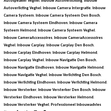
Autospeaker Veghel
,
Inbouw Autoverlichting
,
Inbouw
Autoverlicting Veghel
,
Inbouw Camera Intergratie
,
Inbouw
Camera Systeem
,
Inbouw Camera Systeem Den Bosch
,
Inbouw Camera Systeem Eindhoven
,
Inbouw Camera
Systeem Helmond
,
Inbouw Camera Systeem Veghel
,
Inbouw CameraAccessoires
,
Inbouw CameraAccessoires
Veghel
,
Inbouw Carplay
,
Inbouw Carplay Den Bosch
,
Inbouw Carplay Eindhoven
,
Inbouw Carplay Helmond
,
Inbouw Carplay Veghel
,
Inbouw Navigatie Den Bosch
,
Inbouw Navigatie Eindhoven
,
Inbouw Navigatie Helmond
,
Inbouw Navigatie Veghel
,
Inbouw Verlichting Den Bosch
,
Inbouw Verlichting Eindhoven
,
Inbouw Verlichting Helmond
,
Inbouw Versterker
,
Inbouw Versterker Den Bosch
,
Inbouw
Versterker Eindhoven
,
Inbouw Versterker Helmond
,
Inbouw Versterker Veghel
,
Professioneel Inbouwadvies