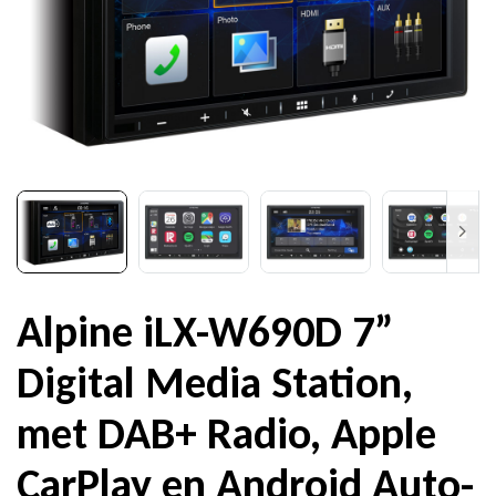
Alpine iLX-W690D 7”
Digital Media Station,
met DAB+ Radio, Apple
CarPlay en Android Auto-