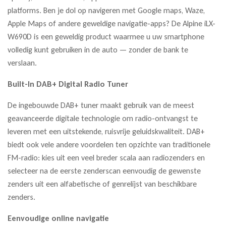
platforms. Ben je dol op navigeren met Google maps, Waze,
Apple Maps of andere geweldige navigatie-apps? De Alpine iLX-
W690D is een geweldig product waarmee u uw smartphone
volledig kunt gebruiken in de auto — zonder de bank te
verslaan.
Built-In DAB+ Digital Radio Tuner
De ingebouwde DAB+ tuner maakt gebruik van de meest
geavanceerde digitale technologie om radio-ontvangst te
leveren met een uitstekende, ruisvrije geluidskwaliteit. DAB+
biedt ook vele andere voordelen ten opzichte van traditionele
FM-radio: kies uit een veel breder scala aan radiozenders en
selecteer na de eerste zenderscan eenvoudig de gewenste
zenders uit een alfabetische of genrelijst van beschikbare
zenders.
Eenvoudige online navigatie