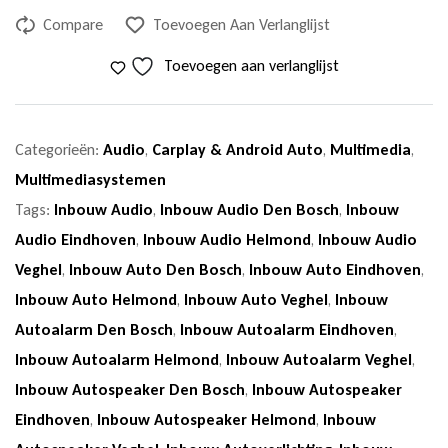
Compare
Toevoegen Aan Verlanglijst
Toevoegen aan verlanglijst
Categorieën:
Audio
,
Carplay & Android Auto
,
Multimedia
,
Multimediasystemen
Tags:
Inbouw Audio
,
Inbouw Audio Den Bosch
,
Inbouw
Audio Eindhoven
,
Inbouw Audio Helmond
,
Inbouw Audio
Veghel
,
Inbouw Auto Den Bosch
,
Inbouw Auto Eindhoven
,
Inbouw Auto Helmond
,
Inbouw Auto Veghel
,
Inbouw
Autoalarm Den Bosch
,
Inbouw Autoalarm Eindhoven
,
Inbouw Autoalarm Helmond
,
Inbouw Autoalarm Veghel
,
Inbouw Autospeaker Den Bosch
,
Inbouw Autospeaker
Eindhoven
,
Inbouw Autospeaker Helmond
,
Inbouw