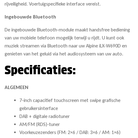
rijveiligheid. Voertuigspecifieke interface vereist.
Ingebouwde Bluetooth
De ingebouwde Bluetooth-module maakt handsfree bediening
van uw mobiele telefoon mogelijk terwijl u rijdt. U kunt ook
muziek streamen via Bluetooth naar uw Alpine iLX-W690D en
genieten van het geluid via het audiosysteem van uw auto.
Specificaties:
ALGEMEEN
7-inch capacitief touchscreen met swipe grafische
gebruikersinterface
DAB + digitale radiotuner
AM/FM (RDS)-tuner
Voorkeuzezenders (FM: 2×6 / DAB: 3×6 / AM: 1×6)