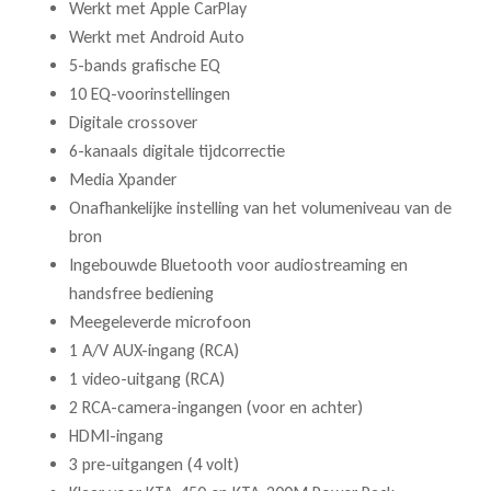
Werkt met Apple CarPlay
Werkt met Android Auto
5-bands grafische EQ
10 EQ-voorinstellingen
Digitale crossover
6-kanaals digitale tijdcorrectie
Media Xpander
Onafhankelijke instelling van het volumeniveau van de
bron
Ingebouwde Bluetooth voor audiostreaming en
handsfree bediening
Meegeleverde microfoon
1 A/V AUX-ingang (RCA)
1 video-uitgang (RCA)
2 RCA-camera-ingangen (voor en achter)
HDMI-ingang
3 pre-uitgangen (4 volt)