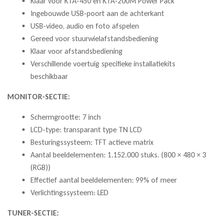
Klaar voor KTA-450 en KTA-200M Power Pack
Ingebouwde USB-poort aan de achterkant
USB-video, audio en foto afspelen
Gereed voor stuurwielafstandsbediening
Klaar voor afstandsbediening
Verschillende voertuig specifieke installatiekits
beschikbaar
MONITOR-SECTIE:
Schermgrootte: 7 inch
LCD-type: transparant type TN LCD
Besturingssysteem: TFT actieve matrix
Aantal beeldelementen: 1.152.000 stuks. (800 × 480 × 3
(RGB))
Effectief aantal beeldelementen: 99% of meer
Verlichtingssysteem: LED
TUNER-SECTIE: