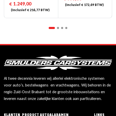
€
1.249,00
(Inclusief
€
172,69
BTW)
Database Voor
(Inclusief
€
216,77
BTW)
Vrachtwagens
Al twee decennia leveren wij allerlei elektronische systemen
voor auto’s, bestelwagens en vrachtwagens. Wij behoren in de
regio Zuid-Oost Brabant tot de grootste inbouwstations en
leveren naast onze zakelijke klanten ook aan particulieren.
KLANTEN
PRODUCT
AUTOALARAMEN
LINKS