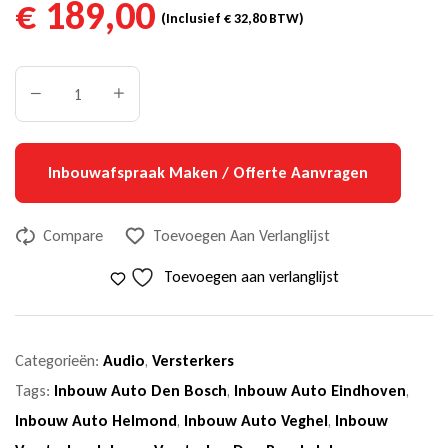
€
189,00
(Inclusief
€
32,80
BTW)
Inbouwafspraak Maken / Offerte Aanvragen
Compare
Toevoegen Aan Verlanglijst
Toevoegen aan verlanglijst
Categorieën:
Audio
,
Versterkers
Tags:
Inbouw Auto Den Bosch
,
Inbouw Auto Eindhoven
,
Inbouw Auto Helmond
,
Inbouw Auto Veghel
,
Inbouw