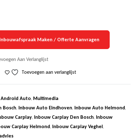
Inbouwafspraak Maken / Offerte Aanvragen
voegen Aan Verlanglijst
Toevoegen aan verlanglijst
 Android Auto
,
Multimedia
n Bosch
,
Inbouw Auto Eindhoven
,
Inbouw Auto Helmond
,
nbouw Carplay
,
Inbouw Carplay Den Bosch
,
Inbouw
bouw Carplay Helmond
,
Inbouw Carplay Veghel
,
advies