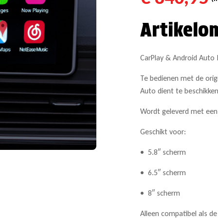
Artikelo
CarPlay & Android Auto 
Te bedienen met de origi
Auto dient te beschikke
Wordt geleverd met een 
Geschikt voor:
• 5.8″ scherm
• 6.5″ scherm
• 8″ scherm
Alleen compatibel als de