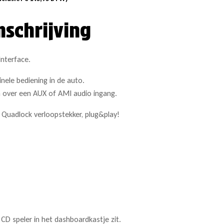
mschrijving
Interface.
nele bediening in de auto.
n over een AUX of AMI audio ingang.
Quadlock verloopstekker, plug&play!
 CD speler in het dashboardkastje zit.