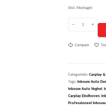
(Incl. Montage)
Compare
Toe
Categorieën:
Carplay &
Tags:
Inbouw Auto De
Inbouw Auto Veghel
,
I
Carplay Eindhoven
,
In
Professioneel Inbouw