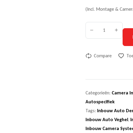
(Incl. Montage & Camer
Compare
Toe
Categorieën:
Camera In
Autospecifiek
Tags:
Inbouw Auto De
Inbouw Auto Veghel
,
I
Inbouw Camera Syste