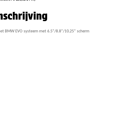
mschrijving
 het BMW EVO systeem met 6.5”/8.8”/10.25” scherm