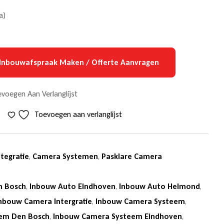
a)
Inbouwafspraak Maken / Offerte Aanvragen
voegen Aan Verlanglijst
Toevoegen aan verlanglijst
tegratie
,
Camera Systemen
,
Pasklare Camera
n Bosch
,
Inbouw Auto Eindhoven
,
Inbouw Auto Helmond
,
nbouw Camera Intergratie
,
Inbouw Camera Systeem
,
em Den Bosch
,
Inbouw Camera Systeem Eindhoven
,