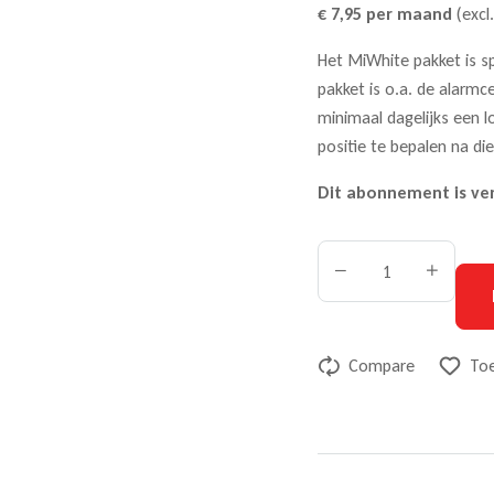
€ 7,95 per maand
(excl
Het MiWhite pakket is sp
pakket is o.a. de alarmc
minimaal dagelijks een lo
positie te bepalen na die
Dit abonnement is ver
Compare
Toe