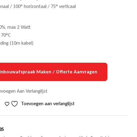
aal / 100° horizontaal / 75° verticaal
0%, max 2 Watt
 70°C
ding (10m kabel)
Inbouwafspraak Maken / Offerte Aanvragen
voegen Aan Verlanglijst
Toevoegen aan verlanglijst
35