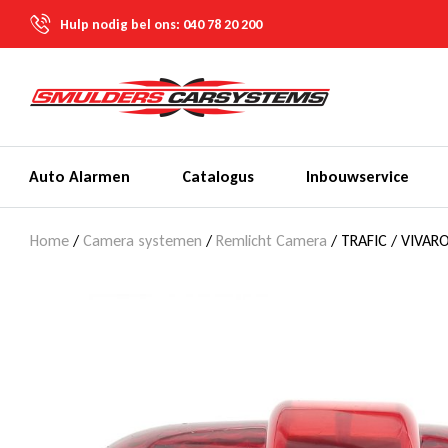
Hulp nodig bel ons:
040 78 20 200
Auto Alarmen
Catalogus
Inbouwservice
Home
/
Camera systemen
/
Remlicht Camera
/ TRAFIC / VIVAR