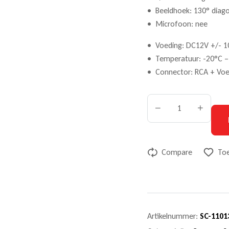
• Beeldhoek: 130° diagon
• Microfoon: nee
• Voeding: DC12V +/- 1
• Temperatuur: -20°C –
• Connector: RCA + Voe
Compare
Toe
Artikelnummer:
SC-1101