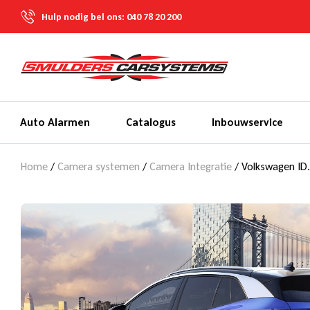
Hulp nodig bel ons:
040 78 20 200
Auto Alarmen
Catalogus
Inbouwservice
Home
/
Camera systemen
/
Camera Integratie
/ Volkswagen ID.