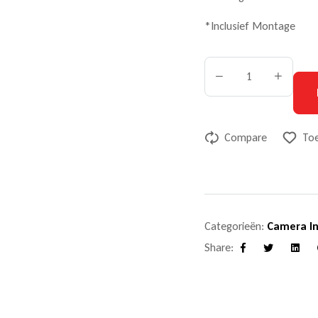
*Inclusief Montage
Compare
Toe
Categorieën:
Camera In
Share:
Facebook
Twitter
Linke