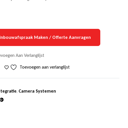
Inbouwafspraak Maken / Offerte Aanvragen
voegen Aan Verlanglijst
Toevoegen aan verlanglijst
tegratie
,
Camera Systemen
din
Google+