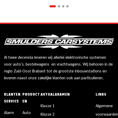
Al twee decennia leveren wij allerlei elektronische systemen
voor auto’s, bestelwagens en vrachtwagens. Wij behoren in de
regio Zuid-Oost Brabant tot de grootste inbouwstations en
leveren naast onze zakelijke klanten ook aan particulieren.
KLANTEN
PRODUCT
AUTOALARAMEN
LINKS
SERVICE
EN
Klasse 1
Algemene
Alarm
Auto
Klasse 2
voorwaarde