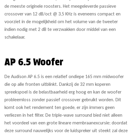
de meeste originele roosters. Het meegeleverde passieve
crossover van 12 dB/oct @ 3,5 KHz is eveneens compact en
voorziet in de mogelijkheid om het volume van de tweeter
indien nodig met 2 dB te verzwakken door middel van een
schakelaar.
AP 6.5 Woofer
De Audison AP 6.5 is een relatief ondiepe 165 mm midwoofer
die op alle fronten uitblinkt. Dankzij de 32 mm koperen
spreekspoel is de belastbaarheid erg hoog en kan de woofer
probleemloss zonder passief crossover gebruikt worden. Dit
komt ook het rendement ten goede, er zijn immers geen
verliezen in het filter. De triple-wave surround bied niet alleen
het voordeel van een grote lineare membraanexcursie; doordat
deze surround nauwelijks voor de luidspreker uit steekt zal deze