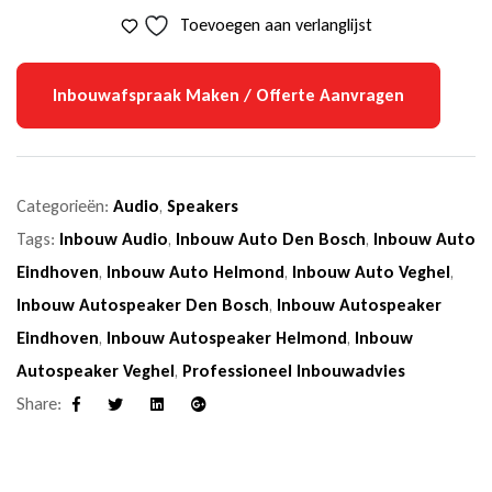
Toevoegen aan verlanglijst
Inbouwafspraak Maken / Offerte Aanvragen
Categorieën:
Audio
,
Speakers
Tags:
Inbouw Audio
,
Inbouw Auto Den Bosch
,
Inbouw Auto
Eindhoven
,
Inbouw Auto Helmond
,
Inbouw Auto Veghel
,
Inbouw Autospeaker Den Bosch
,
Inbouw Autospeaker
Eindhoven
,
Inbouw Autospeaker Helmond
,
Inbouw
Autospeaker Veghel
,
Professioneel Inbouwadvies
Share:
Facebook
Twitter
Linkedin
Google+