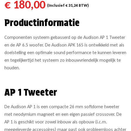
€
180,00
(Inclusief
€
31,24
BTW)
Productinformatie
Componenten systeem gebasserd op de Audison AP 1 Tweeter
en de AP 6.5 woofer. De Audison APK 165 is ontwikkeld met als
doelstelling een optimale sound performance te kunnen leveren
en tegelijkertijd het systeem zo inbouwvriendelijk mogelijk te
houden.
AP 1 Tweeter
De Audison AP 1 is een compacte 26 mm softdome tweeter
met neodymium magneet en een eigen passief crossover. De
AP 1 is geschikt voor zowel inbouw als opbouw (i.c.m.
meegeleverde accessoires) maar past ook probleemloos achter