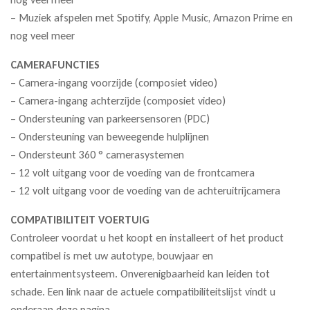
– Muziek afspelen met Spotify, Apple Music, Amazon Prime en
nog veel meer
CAMERAFUNCTIES
– Camera-ingang voorzijde (composiet video)
– Camera-ingang achterzijde (composiet video)
– Ondersteuning van parkeersensoren (PDC)
– Ondersteuning van beweegende hulplijnen
– Ondersteunt 360 ° camerasystemen
– 12 volt uitgang voor de voeding van de frontcamera
– 12 volt uitgang voor de voeding van de achteruitrijcamera
COMPATIBILITEIT VOERTUIG
Controleer voordat u het koopt en installeert of het product
compatibel is met uw autotype, bouwjaar en
entertainmentsysteem. Onverenigbaarheid kan leiden tot
schade. Een link naar de actuele compatibiliteitslijst vindt u
onderaan deze pagina.