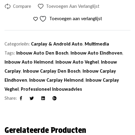
Compare
Toevoegen Aan Verlanglijst
Toevoegen aan verlanglijst
Categorieën:
Carplay & Android Auto
,
Multimedia
Tags:
Inbouw Auto Den Bosch
,
Inbouw Auto Eindhoven
,
Inbouw Auto Helmond
,
Inbouw Auto Veghel
,
Inbouw
Carplay
,
Inbouw Carplay Den Bosch
,
Inbouw Carplay
Eindhoven
,
Inbouw Carplay Helmond
,
Inbouw Carplay
Veghel
,
Professioneel Inbouwadvies
Share:
Facebook
Twitter
Linkedin
Google+
Gerelateerde Producten