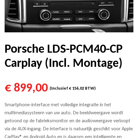
Porsche LDS-PCM40-CP
Carplay (Incl. Montage)
€
899,00
(Inclusief
€
156,02
BTW)
Smartphone-interface met volledige integratie in het
multimediasysteem van uw auto. De beeldweergave wordt
getoond op de fabrieksmonitor en de audioweergave verloopt
via de AUX-ingang. De interface is natuurlijk geschikt voor Apple
CarPlay® en Android Auto en is daarom een ​​intelligente en