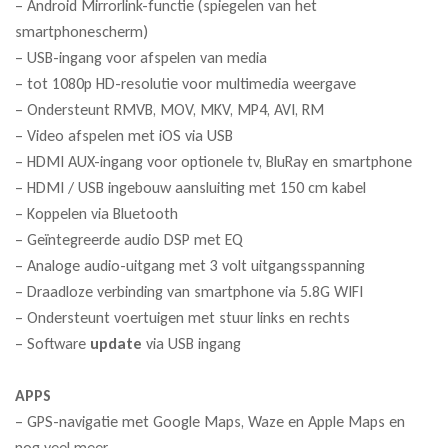
– Android Mirrorlink-functie (spiegelen van het
smartphonescherm)
– USB-ingang voor afspelen van media
– tot 1080p HD-resolutie voor multimedia weergave
– Ondersteunt RMVB, MOV, MKV, MP4, AVI, RM
– Video afspelen met iOS via USB
– HDMI AUX-ingang voor optionele tv, BluRay en smartphone
– HDMI / USB ingebouw aansluiting met 150 cm kabel
– Koppelen via Bluetooth
– Geïntegreerde audio DSP met EQ
– Analoge audio-uitgang met 3 volt uitgangsspanning
– Draadloze verbinding van smartphone via 5.8G WIFI
– Ondersteunt voertuigen met stuur links en rechts
– Software
update
via USB ingang
APPS
– GPS-navigatie met Google Maps, Waze en Apple Maps en
nog veel meer