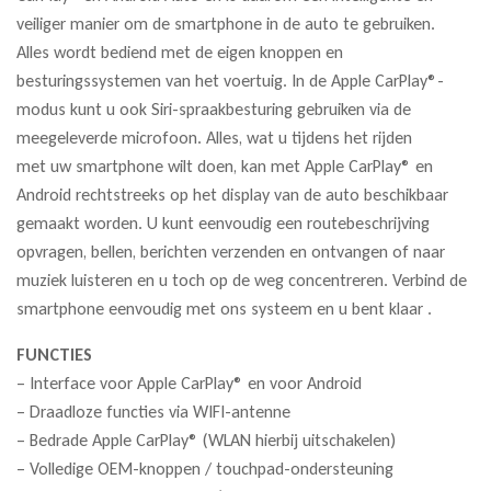
veiliger manier om de smartphone in de auto te gebruiken.
Alles wordt bediend met de eigen knoppen en
besturingssystemen van het voertuig. In de Apple CarPlay®-
modus kunt u ook Siri-spraakbesturing gebruiken via de
meegeleverde microfoon. Alles, wat u tijdens het rijden
met uw smartphone wilt doen, kan met Apple CarPlay® en
Android rechtstreeks op het display van de auto beschikbaar
gemaakt worden. U kunt eenvoudig een routebeschrijving
opvragen, bellen, berichten verzenden en ontvangen of naar
muziek luisteren en u toch op de weg concentreren. Verbind de
smartphone eenvoudig met ons systeem en u bent klaar .
FUNCTIES
– Interface voor Apple CarPlay® en voor Android
– Draadloze functies via WIFI-antenne
– Bedrade Apple CarPlay® (WLAN hierbij uitschakelen)
– Volledige OEM-knoppen / touchpad-ondersteuning