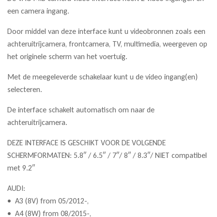
een camera ingang.
Door middel van deze interface kunt u videobronnen zoals een
achteruitrijcamera, frontcamera, TV, multimedia, weergeven op
het originele scherm van het voertuig.
Met de meegeleverde schakelaar kunt u de video ingang(en)
selecteren.
De interface schakelt automatisch om naar de
achteruitrijcamera.
DEZE INTERFACE IS GESCHIKT VOOR DE VOLGENDE
SCHERMFORMATEN: 5.8″ / 6.5″ / 7″/ 8″ / 8.3″/ NIET compatibel
met 9.2″
AUDI:
• A3 (8V) from 05/2012-,
• A4 (8W) from 08/2015-,