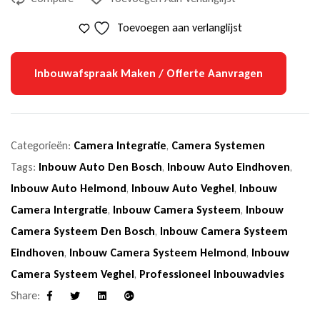
Toevoegen aan verlanglijst
Inbouwafspraak Maken / Offerte Aanvragen
Categorieën:
Camera Integratie
,
Camera Systemen
Tags:
Inbouw Auto Den Bosch
,
Inbouw Auto Eindhoven
,
Inbouw Auto Helmond
,
Inbouw Auto Veghel
,
Inbouw
Camera Intergratie
,
Inbouw Camera Systeem
,
Inbouw
Camera Systeem Den Bosch
,
Inbouw Camera Systeem
Eindhoven
,
Inbouw Camera Systeem Helmond
,
Inbouw
Camera Systeem Veghel
,
Professioneel Inbouwadvies
Share:
Facebook
Twitter
Linkedin
Google+