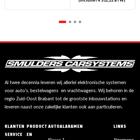
(Inclusief
€
312,22
BTW)
Al twee decennia leveren wij allerlei elektronische systemen
voor auto’s, bestelwagens en vrachtwagens. Wij behoren in de
regio Zuid-Oost Brabant tot de grootste inbouwstations en
leveren naast onze zakelijke klanten ook aan particulieren.
KLANTEN
PRODUCT
AUTOALARAMEN
LINKS
SERVICE
EN
Klasse 1
Algemene